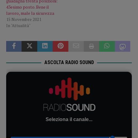
guadagna trenta posizioni:
43esimo posto. Bene il
lavoro, male la sicurezza
15 Novembre 2021
In "Attualità"
ASCOLTA RADIO SOUND
Seleziona il canale...