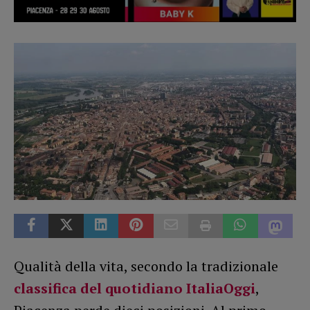
Qualità della vita, secondo la tradizionale
classifica del quotidiano ItaliaOggi
,