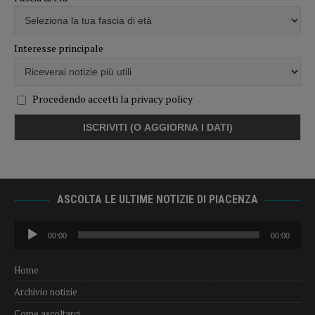
Interesse principale
Procedendo accetti la privacy policy
ASCOLTA LE ULTIME NOTIZIE DI PIACENZA
Audio
00:00
00:00
Player
Home
Archivio notizie
Come ascoltarci