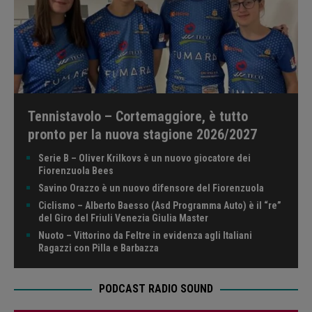
Tennistavolo – Cortemaggiore, è tutto
pronto per la nuova stagione 2026/2027
Serie B – Oliver Krilkovs è un nuovo giocatore dei
Fiorenzuola Bees
Savino Orazzo è un nuovo difensore del Fiorenzuola
Ciclismo – Alberto Baesso (Asd Programma Auto) è il “re”
del Giro del Friuli Venezia Giulia Master
Nuoto – Vittorino da Feltre in evidenza agli Italiani
Ragazzi con Pilla e Barbazza
PODCAST RADIO SOUND