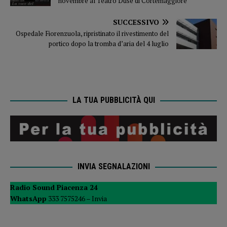
novembre al Teatro Duse di Cortemaggiore
SUCCESSIVO
Ospedale Fiorenzuola, ripristinato il rivestimento del
portico dopo la tromba d’aria del 4 luglio
LA TUA PUBBLICITÀ QUI
INVIA SEGNALAZIONI
Radio Sound Piacenza 24
WhatsApp
333 7575246 –
Invia