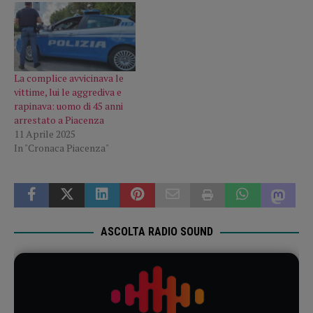
La complice avvicinava le
vittime, lui le aggrediva e
rapinava: uomo di 45 anni
arrestato a Piacenza
11 Aprile 2025
In "Cronaca Piacenza"
ASCOLTA RADIO SOUND