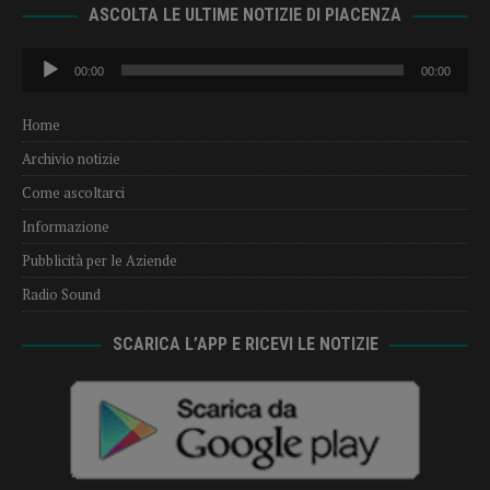
ASCOLTA LE ULTIME NOTIZIE DI PIACENZA
Audio
00:00
00:00
Player
Home
Archivio notizie
Come ascoltarci
Informazione
Pubblicità per le Aziende
Radio Sound
SCARICA L’APP E RICEVI LE NOTIZIE