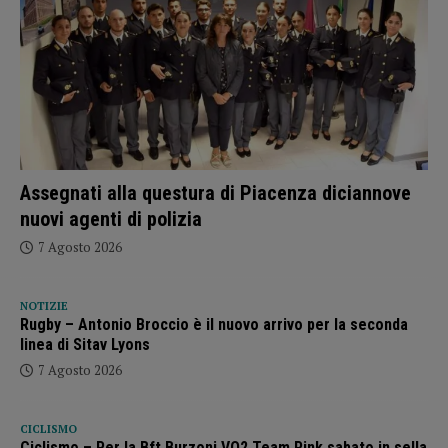
Assegnati alla questura di Piacenza diciannove
nuovi agenti di polizia
7 Agosto 2026
NOTIZIE
Rugby – Antonio Broccio è il nuovo arrivo per la seconda
linea di Sitav Lyons
7 Agosto 2026
CICLISMO
Ciclismo – Per la Bft Burzoni VO2 Team Pink sabato in sella