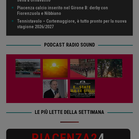
sella a Ornavasso
Piacenza calcio inserito nel Girone B: derby con
Fiorenzuola e Nibbiano
Tennistavolo – Cortemaggiore, è tutto pronto per la nuova
stagione 2026/2027
PODCAST RADIO SOUND
LE PIÙ LETTE DELLA SETTIMANA
PIACENZA2
4