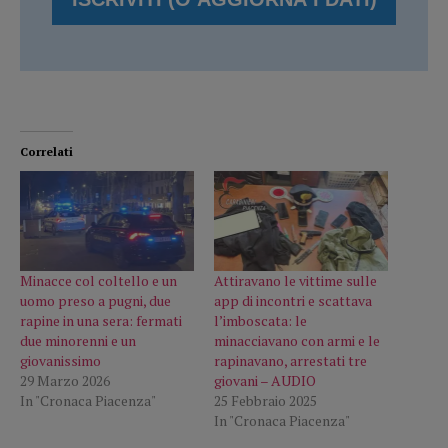
Correlati
Minacce col coltello e un
Attiravano le vittime sulle
uomo preso a pugni, due
app di incontri e scattava
rapine in una sera: fermati
l’imboscata: le
due minorenni e un
minacciavano con armi e le
giovanissimo
rapinavano, arrestati tre
29 Marzo 2026
giovani – AUDIO
In "Cronaca Piacenza"
25 Febbraio 2025
In "Cronaca Piacenza"