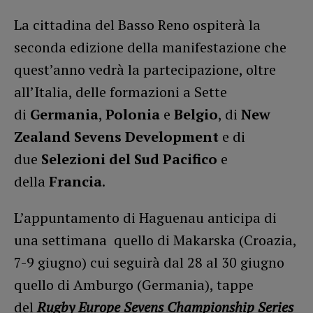
La cittadina del Basso Reno ospiterà la
seconda edizione della manifestazione che
quest’anno vedrà la partecipazione, oltre
all’Italia, delle formazioni a Sette
di
Germania
,
Polonia
e
Belgio
, di
New
Zealand Sevens Development
e di
due
Selezioni del Sud Pacifico
e
della
Francia
.
L’appuntamento di Haguenau anticipa di
una settimana quello di Makarska (Croazia,
7-9 giugno) cui seguirà dal 28 al 30 giugno
quello di Amburgo (Germania), tappe
del
Rugby Europe Sevens Championship Series