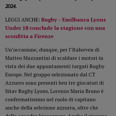
2024
.
LEGGI ANCHE:
Rugby – Emilbanca Lyons
Under 18 conclude la stagione con una
sconfitta a Firenze
Un’occasione, dunque, per l’Italseven di
Matteo Mazzantini di scaldare i motori in
vista dei due appuntamenti targati Rugby
Europe. Nel gruppo selezionato dal CT
Azzurro sono presenti ben tre giocatori di
Sitav Rugby Lyons. Lorenzo Maria Bruno è
confermatissimo nel ruolo di capitano
anche della selezione azzurra, oltre che
della squadra bianconera. Anche il giovane