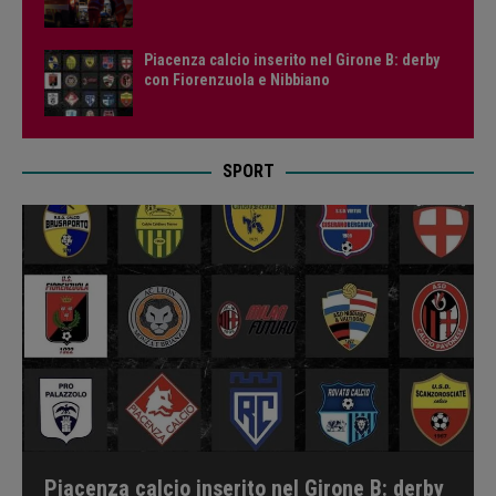
Piacenza calcio inserito nel Girone B: derby
con Fiorenzuola e Nibbiano
SPORT
Piacenza calcio inserito nel Girone B: derby