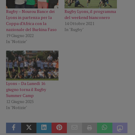
Rugby – Nourou Bance dei
Rugby Lyons, il programma
Lyons in partenza per la
del weekend bianconero
Coppa d’Africa con la
14 Ottobre 2021
nazionale del Burkina Faso
In "Rugby"
19 Giugno 2022
In "Notizie"
Lyons – Da Lunedì 16
giugno torna il Rugby
Summer Camp
12 Giugno 2025
In "Notizie"