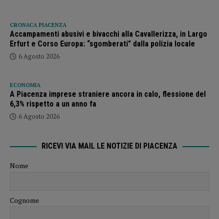
CRONACA PIACENZA
Accampamenti abusivi e bivacchi alla Cavallerizza, in Largo
Erfurt e Corso Europa: “sgomberati” dalla polizia locale
6 Agosto 2026
ECONOMIA
A Piacenza imprese straniere ancora in calo, flessione del
6,3% rispetto a un anno fa
6 Agosto 2026
RICEVI VIA MAIL LE NOTIZIE DI PIACENZA
Nome
Cognome