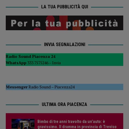
LA TUA PUBBLICITÀ QUI
INVIA SEGNALAZIONI
Radio Sound Piacenza 24
WhatsApp
333 7575246 –
Invia
Messenger
Radio Sound
–
Piacenza24
ULTIMA ORA PIACENZA
Bimbo di tre anni travolto da un’auto: è
gravissimo. Il dramma in provincia di Treviso