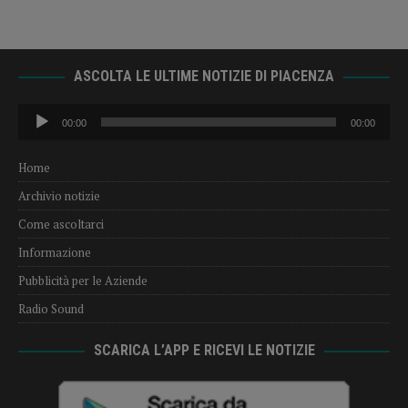
ASCOLTA LE ULTIME NOTIZIE DI PIACENZA
Audio
00:00
00:00
Player
Home
Archivio notizie
Come ascoltarci
Informazione
Pubblicità per le Aziende
Radio Sound
SCARICA L’APP E RICEVI LE NOTIZIE