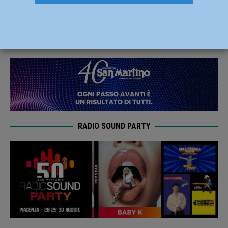
con la Nazionale Rugby Seven
23 Maggio 2024
Carlofilippo Vardelli
RADIO SOUND PARTY