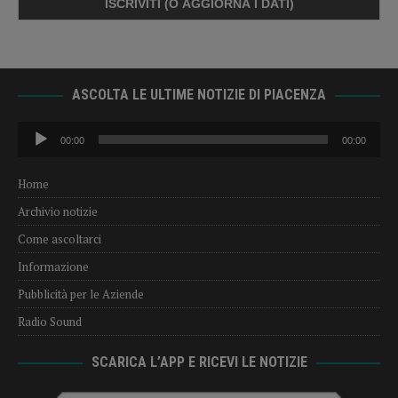
ASCOLTA LE ULTIME NOTIZIE DI PIACENZA
Audio
00:00
00:00
Player
Home
Archivio notizie
Come ascoltarci
Informazione
Pubblicità per le Aziende
Radio Sound
SCARICA L’APP E RICEVI LE NOTIZIE