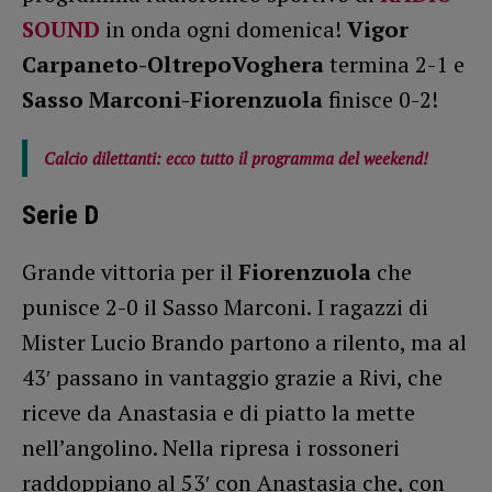
SOUND
in onda ogni domenica!
Vigor
Carpaneto-OltrepoVoghera
termina 2-1 e
Sasso Marconi-Fiorenzuola
finisce 0-2!
Calcio dilettanti: ecco tutto il programma del weekend!
Serie D
Grande vittoria per il
Fiorenzuola
che
punisce 2-0 il Sasso Marconi. I ragazzi di
Mister Lucio Brando partono a rilento, ma al
43′ passano in vantaggio grazie a Rivi, che
riceve da Anastasia e di piatto la mette
nell’angolino. Nella ripresa i rossoneri
raddoppiano al 53′ con Anastasia che, con