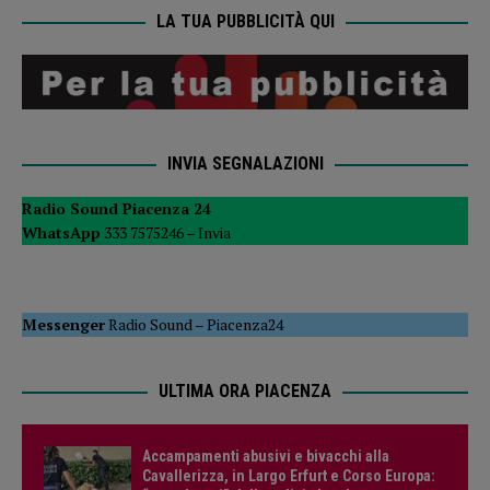
LA TUA PUBBLICITÀ QUI
INVIA SEGNALAZIONI
Radio Sound Piacenza 24
WhatsApp
333 7575246 –
Invia
Messenger
Radio Sound
–
Piacenza24
ULTIMA ORA PIACENZA
Accampamenti abusivi e bivacchi alla
Cavallerizza, in Largo Erfurt e Corso Europa: