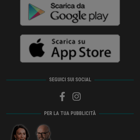
SEGUICI SUI SOCIAL
PER LA TUA PUBBLICITÀ