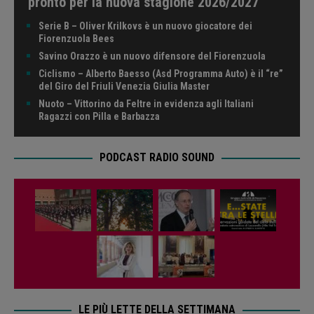
pronto per la nuova stagione 2026/2027
Serie B – Oliver Krilkovs è un nuovo giocatore dei
Fiorenzuola Bees
Savino Orazzo è un nuovo difensore del Fiorenzuola
Ciclismo – Alberto Baesso (Asd Programma Auto) è il “re”
del Giro del Friuli Venezia Giulia Master
Nuoto – Vittorino da Feltre in evidenza agli Italiani
Ragazzi con Pilla e Barbazza
PODCAST RADIO SOUND
LE PIÙ LETTE DELLA SETTIMANA