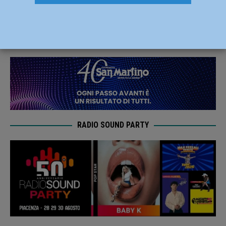
weekend!
17 Marzo 2019
Andrea Crosali
RADIO SOUND PARTY