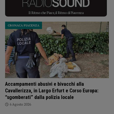
Il Ritmo che Piace, il Ritmo di Piacenza
CRONACA PIACENZA
Accampamenti abusivi e bivacchi alla
Cavallerizza, in Largo Erfurt e Corso Europa:
“sgomberati” dalla polizia locale
6 Agosto 2026