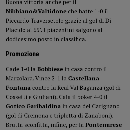
Buona vittoria anche per il
Nibbiano&Valtidone
che batte 1-0 il
Piccardo Traversetolo grazie al gol di Di
Placido al 65′. I piacentini salgono al
dodicesimo posto in classifica.
Promozione
Cade 1-0 la
Bobbiese
in casa contro il
Marzolara. Vince 2-1 la
Castellana
Fontana
contro la Real Val Baganza (gol di
Cossetti e Giuliani). Cala il poker 4-0 il
Gotico Garibaldina
in casa del Carignano
(gol di Cremona e tripletta di Zanaboni).
Brutta sconfitta, infine, per la
Pontenurese