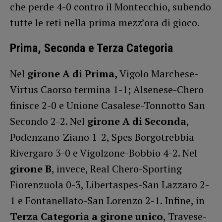
che perde 4-0 contro il Montecchio, subendo
tutte le reti nella prima mezz’ora di gioco.
Prima, Seconda e Terza Categoria
Nel
girone A di Prima,
Vigolo Marchese-
Virtus Caorso termina 1-1; Alsenese-Chero
finisce 2-0 e Unione Casalese-Tonnotto San
Secondo 2-2. Nel
girone A di Seconda
,
Podenzano-Ziano 1-2, Spes Borgotrebbia-
Rivergaro 3-0 e Vigolzone-Bobbio 4-2. Nel
girone B
, invece, Real Chero-Sporting
Fiorenzuola 0-3, Libertaspes-San Lazzaro 2-
1 e Fontanellato-San Lorenzo 2-1. Infine, in
Terza Categoria a girone unico
, Travese-