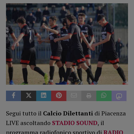
Segui tutto il
Calcio Dilettanti
di Piacenza
LIVE ascoltando
STADIO SOUND
, il
programma radiofonico sportivo di
RADIO