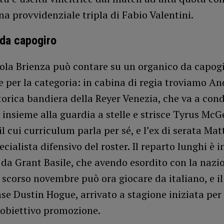
na provvidenziale tripla di Fabio Valentini.
da capogiro
ola Brienza può contare su un organico da capogi
 per la categoria: in cabina di regia troviamo A
torica bandiera della Reyer Venezia, che va a cond
insieme alla guardia a stelle e strisce Tyrus McG
il cui curriculum parla per sé, e l’ex di serata Mat
pecialista difensivo del roster. Il reparto lunghi è 
da Grant Basile, che avendo esordito con la nazi
 scorso novembre può ora giocare da italiano, e il
se Dustin Hogue, arrivato a stagione iniziata per
’obiettivo promozione.