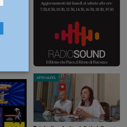
Aggiornamenti dal lunedì al sabato alle ore:
7:30, 8:30, 10:30, 12:30, 14:30, 16:30, 18:30, 19:30
Il Ritmo che Piace, il Ritmo di Piacenza
ATTUALITÀ