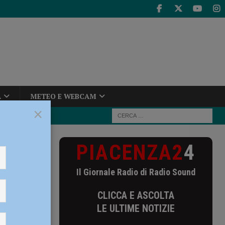
A
METEO E WEBCAM
×
PIACENZA2
4
 trasferta
Il Giornale Radio di Radio Sound
ta
CLICCA E ASCOLTA
DIO
LE ULTIME NOTIZIE