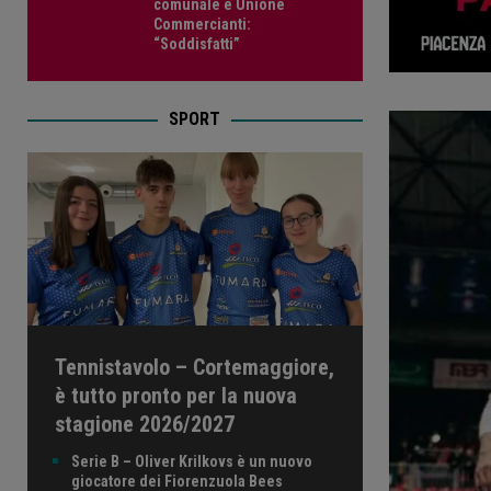
comunale e Unione
Commercianti:
“Soddisfatti”
SPORT
Tennistavolo – Cortemaggiore,
è tutto pronto per la nuova
stagione 2026/2027
Serie B – Oliver Krilkovs è un nuovo
giocatore dei Fiorenzuola Bees