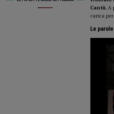
Cantù
. A
carica per 
Le parole