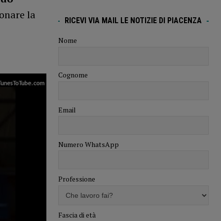
onare la
RICEVI VIA MAIL LE NOTIZIE DI PIACENZA
Nome
Cognome
Email
Numero WhatsApp
Professione
Fascia di età