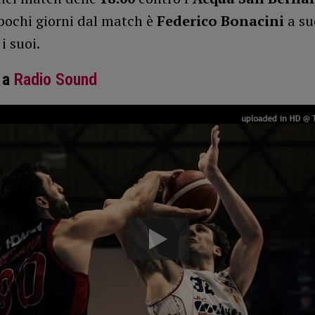
 pochi giorni dal match è
Federico Bonacini
a su
i suoi.
 a
Radio Sound