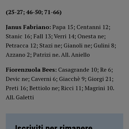
(25-27; 46-50; 71-66)
Janus Fabriano:
Papa 15; Centanni 12;
Stanic 16; Fall 13; Verri 14; Onesta ne;
Petracca 12; Stazi ne; Gianoli ne; Gulini 8;
Azzano 2; Patrizi ne. All. Aniello
Fiorenzuola Bees:
Casagrande 10; Re 6;
Devic ne; Caverni 6; Giacchè 9; Giorgi 21;
Preti 16; Bettiolo ne; Ricci 11; Magrini 10.
All. Galetti
Iscriviti per rimanere