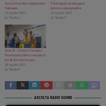
terza forza del campionato
PalArquato in una gara
Fabriano
davvero impegnativa
23 Aprile 2023
21 Aprile 2023
In "Basket"
In "Basket"
Serie B – Contro Ozzano i
Fiorenzuola Bees cercano il
bis di vittorie in casa
28 Aprile 2023
In "Basket"
ASCOLTA RADIO SOUND