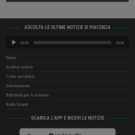
ASCOLTA LE ULTIME NOTIZIE DI PIACENZA
Audio
00:00
00:00
Player
Home
Archivio notizie
Come ascoltarci
Informazione
Pubblicità per le Aziende
Radio Sound
SCARICA L’APP E RICEVI LE NOTIZIE