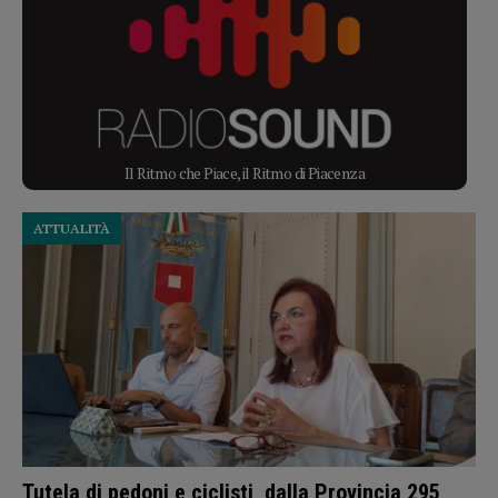
Il Ritmo che Piace, il Ritmo di Piacenza
ATTUALITÀ
Tutela di pedoni e ciclisti, dalla Provincia 295