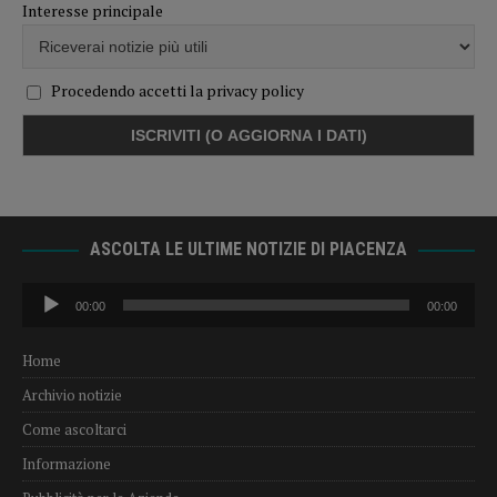
Interesse principale
Procedendo accetti la privacy policy
ASCOLTA LE ULTIME NOTIZIE DI PIACENZA
Audio
00:00
00:00
Player
Home
Archivio notizie
Come ascoltarci
Informazione