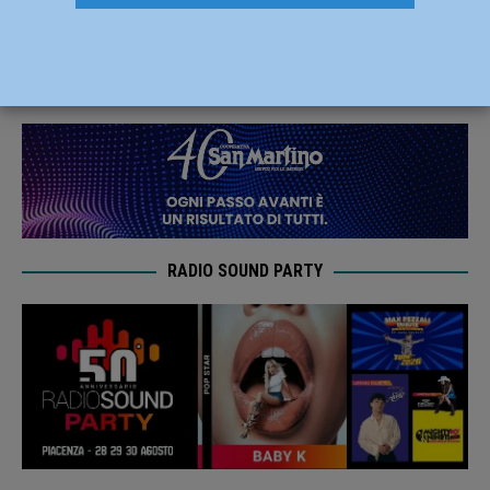
Michele Currarino: contratto annuale
18 Maggio 2022
Carlofilippo Vardelli
RADIO SOUND PARTY