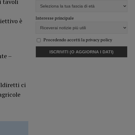
 tavoli
Interesse principale
iettivo è
Procedendo accetti la privacy policy
nte –
diretti ci
agricole