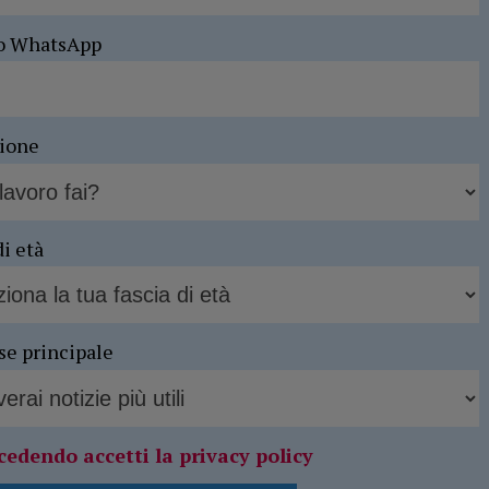
o WhatsApp
sione
di età
se principale
cedendo accetti la privacy policy