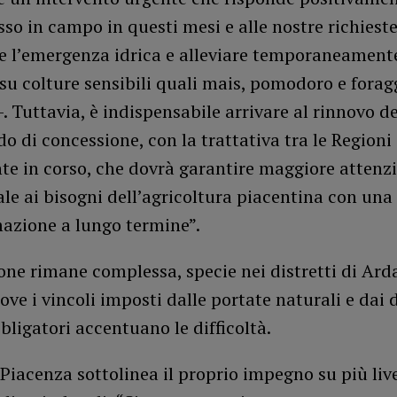
so in campo in questi mesi e alle nostre richieste
 l’emergenza idrica e alleviare temporaneamente
su colture sensibili quali mais, pomodoro e forag
 –. Tuttavia, è indispensabile arrivare al rinnovo de
do di concessione, con la trattativa tra le Regioni
te in corso, che dovrà garantire maggiore attenz
ale ai bisogni dell’agricoltura piacentina con una
zione a lungo termine”.
one rimane complessa, specie nei distretti di Ard
ove i vincoli imposti dalle portate naturali e dai d
ligatori accentuano le difficoltà.
 Piacenza sottolinea il proprio impegno su più live