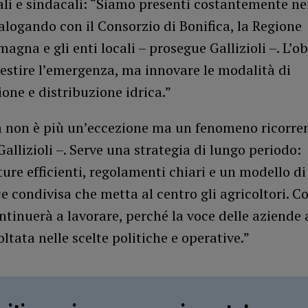
ali e sindacali: “Siamo presenti costantemente nei
ialogando con il Consorzio di Bonifica, la Regione
agna e gli enti locali – prosegue Gallizioli –. L’ob
estire l’emergenza, ma innovare le modalità di
ione e distribuzione idrica.”
tà non è più un’eccezione ma un fenomeno ricorre
allizioli –. Serve una strategia di lungo periodo:
ture efficienti, regolamenti chiari e un modello di
 condivisa che metta al centro gli agricoltori. Col
ntinuerà a lavorare, perché la voce delle aziende 
ltata nelle scelte politiche e operative.”