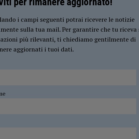
iviti per rimanere aggiornato!
ando i campi seguenti potrai ricevere le notizie
amente sulla tua mail. Per garantire che tu riceva 
azioni più rilevanti, ti chiediamo gentilmente di
ere aggiornati i tuoi dati.
me