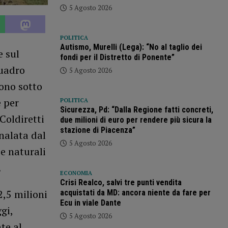
5 Agosto 2026
POLITICA
Autismo, Murelli (Lega): “No al taglio dei
e sul
fondi per il Distretto di Ponente”
quadro
5 Agosto 2026
sono sotto
e per
POLITICA
Sicurezza, Pd: “Dalla Regione fatti concreti,
Coldiretti
due milioni di euro per rendere più sicura la
stazione di Piacenza”
nalata dal
5 Agosto 2026
se naturali
.
ECONOMIA
Crisi Realco, salvi tre punti vendita
2,5 milioni
acquistati da MD: ancora niente da fare per
Ecu in viale Dante
gi,
5 Agosto 2026
te al