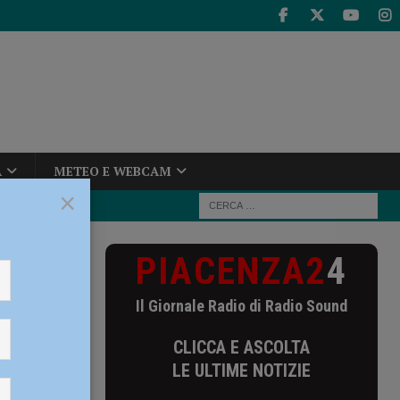
A
METEO E WEBCAM
×
PIACENZA2
4
rali, a lavoro
Il Giornale Radio di Radio Sound
tturali,
CLICCA E ASCOLTA
LE ULTIME NOTIZIE