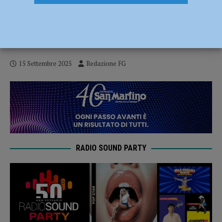
Mediazione culturale e nuovi spazi
pubblici in nome della sicurezza, a
Calendasco progetto da 125 mila euro
15 Settembre 2025
Redazione FG
RADIO SOUND PARTY