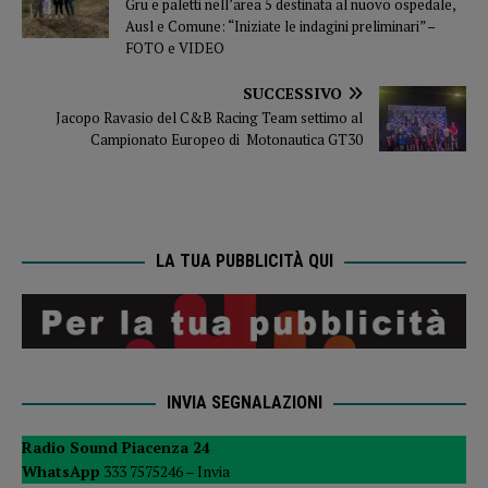
Gru e paletti nell’area 5 destinata al nuovo ospedale,
Ausl e Comune: “Iniziate le indagini preliminari” –
FOTO e VIDEO
SUCCESSIVO
Jacopo Ravasio del C&B Racing Team settimo al
Campionato Europeo di Motonautica GT30
LA TUA PUBBLICITÀ QUI
INVIA SEGNALAZIONI
Radio Sound Piacenza 24
WhatsApp
333 7575246 –
Invia