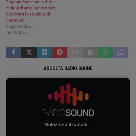
Regione fatti concreti, due
milioni di euro per rendere
più sicura la stazione di
Piacenza”
5 Agosto 2026
In "Politica"
ASCOLTA RADIO SOUND
Seleziona il canale...