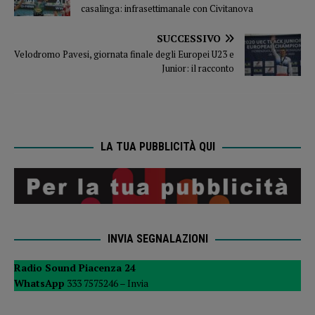
casalinga: infrasettimanale con Civitanova
SUCCESSIVO
Velodromo Pavesi, giornata finale degli Europei U23 e
Junior: il racconto
LA TUA PUBBLICITÀ QUI
INVIA SEGNALAZIONI
Radio Sound Piacenza 24
WhatsApp
333 7575246 –
Invia