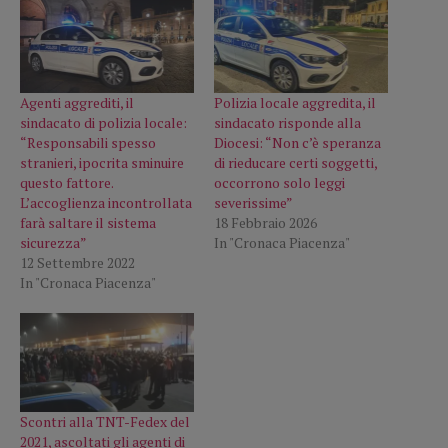
Agenti aggrediti, il
Polizia locale aggredita, il
sindacato di polizia locale:
sindacato risponde alla
“Responsabili spesso
Diocesi: “Non c’è speranza
stranieri, ipocrita sminuire
di rieducare certi soggetti,
questo fattore.
occorrono solo leggi
L’accoglienza incontrollata
severissime”
farà saltare il sistema
18 Febbraio 2026
sicurezza”
In "Cronaca Piacenza"
12 Settembre 2022
In "Cronaca Piacenza"
Scontri alla TNT-Fedex del
2021, ascoltati gli agenti di