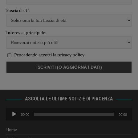
Fascia di età
Interesse principale
Procedendo accetti la privacy policy
ASCOLTA LE ULTIME NOTIZIE DI PIACENZA
Audio
00:00
00:00
Player
Home