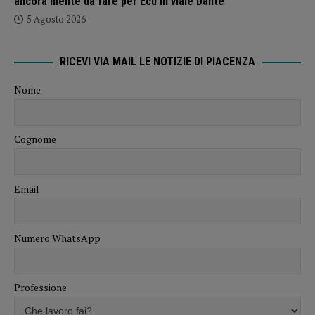
ancora niente da fare per Ecu in viale Dante
5 Agosto 2026
RICEVI VIA MAIL LE NOTIZIE DI PIACENZA
Nome
Cognome
Email
Numero WhatsApp
Professione