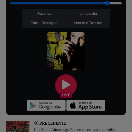
Piacenza
Lombardia
Emilia Romagna
Veneto e Trentino
PRECEDENTE
Gas Sales Bluenergy Piacenza, nuova supersfida