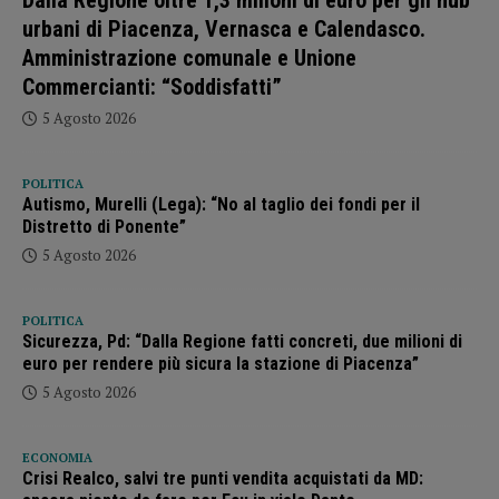
Dalla Regione oltre 1,3 milioni di euro per gli hub
urbani di Piacenza, Vernasca e Calendasco.
Amministrazione comunale e Unione
Commercianti: “Soddisfatti”
5 Agosto 2026
POLITICA
Autismo, Murelli (Lega): “No al taglio dei fondi per il
Distretto di Ponente”
5 Agosto 2026
POLITICA
Sicurezza, Pd: “Dalla Regione fatti concreti, due milioni di
euro per rendere più sicura la stazione di Piacenza”
5 Agosto 2026
ECONOMIA
Crisi Realco, salvi tre punti vendita acquistati da MD: