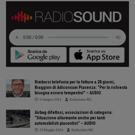
Rimborsi telefonia per le fatture a 28 giorni,
Braggion di Adiconsum Piacenza: “Per la richiesta
bisogna essere tempestivi” – AUDIO
6 Giugno 2024
Redazione MC
Airbag difettosi, associazioni di categoria:
“Situazione allarmante anche per tanti
automobilisti piacentini” – AUDIO
23 Maggio 2024
Redazione MC