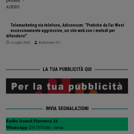
Telemarketing via telefono, Adiconsum: “Pratiche da Far West
eccessivamente aggressive, un sito web con i metodi per
difendersi”
6 Luglio 2022
Redazione FG
LA TUA PUBBLICITÀ QUI
INVIA SEGNALAZIONI
Radio Sound Piacenza 24
WhatsApp
333 7575246 –
Invia