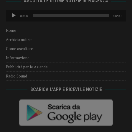
ASCOLTA LE ULTIME NOTIZIE DI PIACENZA
Audio
00:00
00:00
Player
Home
Archivio notizie
Come ascoltarci
Informazione
Pubblicità per le Aziende
Radio Sound
SCARICA L’APP E RICEVI LE NOTIZIE