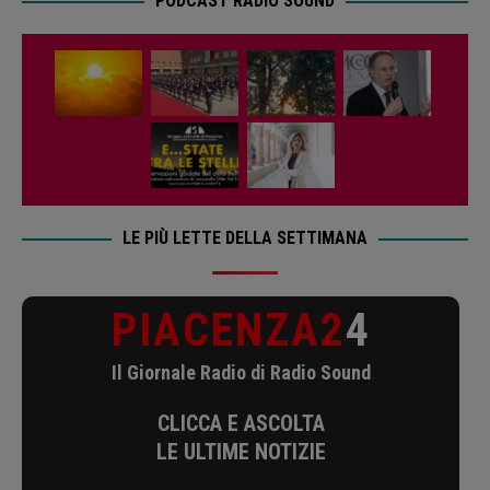
PODCAST RADIO SOUND
LE PIÙ LETTE DELLA SETTIMANA
PIACENZA2
4
Il Giornale Radio di Radio Sound
CLICCA E ASCOLTA
LE ULTIME NOTIZIE