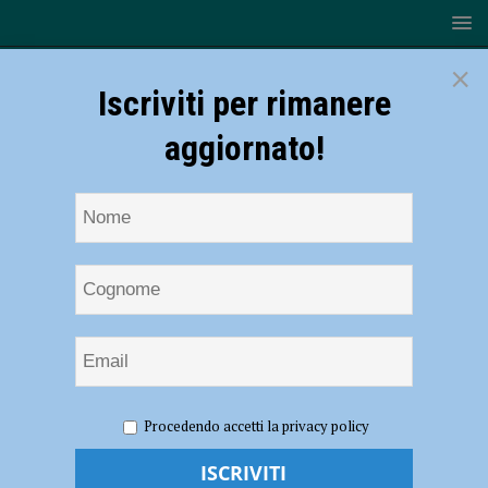
×
Iscriviti per rimanere
aggiornato!
HOME
Adiconsum
Procedendo accetti la privacy policy
Adiconsum