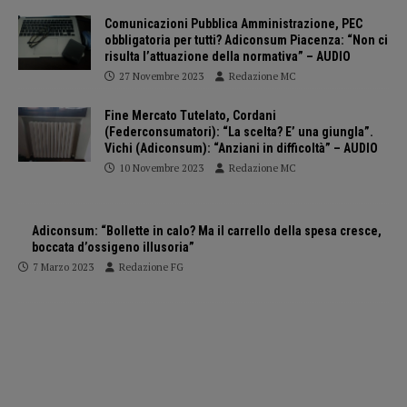
Comunicazioni Pubblica Amministrazione, PEC
obbligatoria per tutti? Adiconsum Piacenza: “Non ci
risulta l’attuazione della normativa” – AUDIO
27 Novembre 2023
Redazione MC
Fine Mercato Tutelato, Cordani
(Federconsumatori): “La scelta? E’ una giungla”.
Vichi (Adiconsum): “Anziani in difficoltà” – AUDIO
10 Novembre 2023
Redazione MC
Adiconsum: “Bollette in calo? Ma il carrello della spesa cresce,
boccata d’ossigeno illusoria”
7 Marzo 2023
Redazione FG