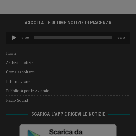
ASCOLTA LE ULTIME NOTIZIE DI PIACENZA
Audio
00:00
00:00
Player
Home
Archivio notizie
Come ascoltarci
Informazione
Pubblicità per le Aziende
Radio Sound
SCARICA L’APP E RICEVI LE NOTIZIE