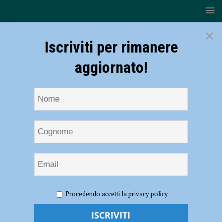
×
Iscriviti per rimanere
aggiornato!
HOME
cava di Albarola
Procedendo accetti la privacy policy
cava di Albarola