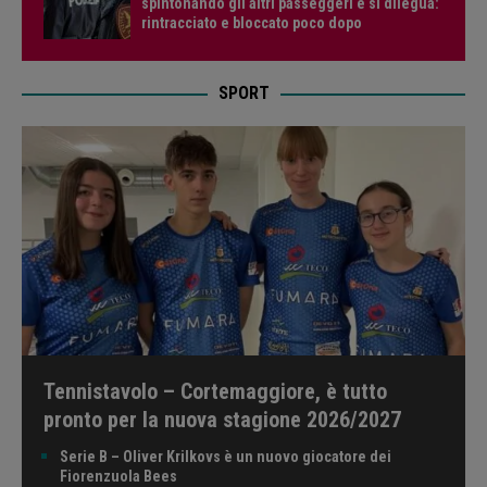
spintonando gli altri passeggeri e si dilegua:
rintracciato e bloccato poco dopo
SPORT
Tennistavolo – Cortemaggiore, è tutto
pronto per la nuova stagione 2026/2027
Serie B – Oliver Krilkovs è un nuovo giocatore dei
Fiorenzuola Bees