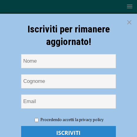
×
Iscriviti per rimanere
aggiornato!
HOME
Comune di Calendasco
Procedendo accetti la privacy policy
Comune di Calendasco