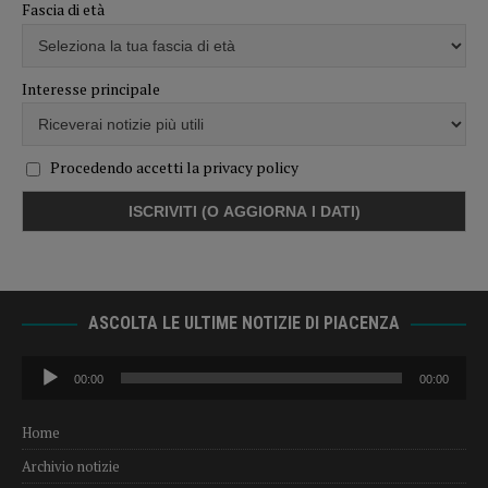
Fascia di età
Interesse principale
Procedendo accetti la privacy policy
ASCOLTA LE ULTIME NOTIZIE DI PIACENZA
Audio
00:00
00:00
Player
Home
Archivio notizie