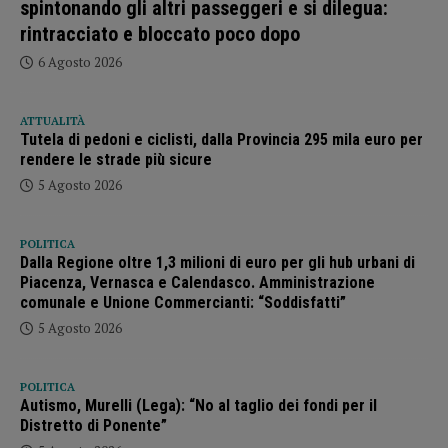
spintonando gli altri passeggeri e si dilegua:
rintracciato e bloccato poco dopo
6 Agosto 2026
ATTUALITÀ
Tutela di pedoni e ciclisti, dalla Provincia 295 mila euro per
rendere le strade più sicure
5 Agosto 2026
POLITICA
Dalla Regione oltre 1,3 milioni di euro per gli hub urbani di
Piacenza, Vernasca e Calendasco. Amministrazione
comunale e Unione Commercianti: “Soddisfatti”
5 Agosto 2026
POLITICA
Autismo, Murelli (Lega): “No al taglio dei fondi per il
Distretto di Ponente”