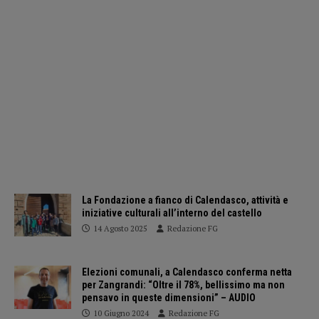
La Fondazione a fianco di Calendasco, attività e
iniziative culturali all’interno del castello
14 Agosto 2025
Redazione FG
Elezioni comunali, a Calendasco conferma netta
per Zangrandi: “Oltre il 78%, bellissimo ma non
pensavo in queste dimensioni” – AUDIO
10 Giugno 2024
Redazione FG