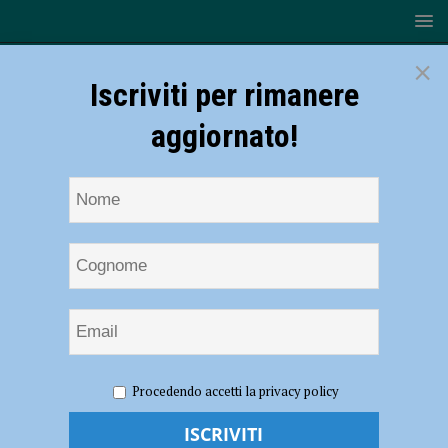
×
Iscriviti per rimanere
aggiornato!
HOME
monopattini
Procedendo accetti la privacy policy
monopattini