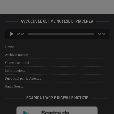
ASCOLTA LE ULTIME NOTIZIE DI PIACENZA
Audio
00:00
00:00
Player
Home
Archivio notizie
Come ascoltarci
Informazione
Pubblicità per le Aziende
Radio Sound
SCARICA L’APP E RICEVI LE NOTIZIE