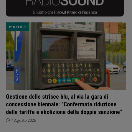
Il Ritmo che Piace, il Ritmo di Piacenza
POLITICA
Gestione delle strisce blu, al via la gara di
concessione biennale: “Confermata riduzione
delle tariffe e abolizione della doppia sanzione”
7 Agosto 2026