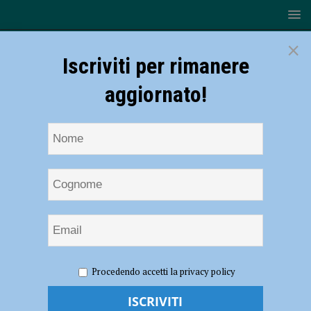
×
Iscriviti per rimanere
aggiornato!
HOME
Nure Volley
Procedendo accetti la privacy policy
Nure Volley