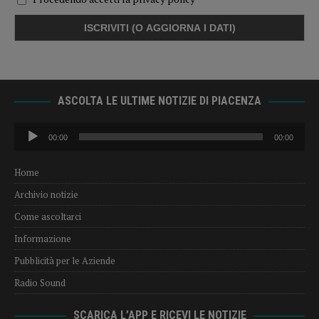
ASCOLTA LE ULTIME NOTIZIE DI PIACENZA
Audio
00:00
00:00
Player
Home
Archivio notizie
Come ascoltarci
Informazione
Pubblicità per le Aziende
Radio Sound
SCARICA L’APP E RICEVI LE NOTIZIE