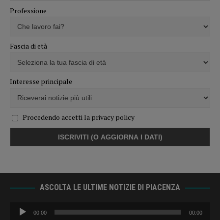
Professione
Fascia di età
Interesse principale
Procedendo accetti la privacy policy
ASCOLTA LE ULTIME NOTIZIE DI PIACENZA
Audio
00:00
00:00
Player