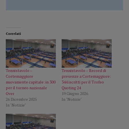
Correlati
Tennistavolo –
Tennistavolo – Record di
Cortemaggiore
presenze a Cortemaggiore:
nuovamente capitale: in 300
344 iscritti per il Trofeo
per il torneo nazionale
Quoting 24
Over
19 Giugno 2026
26 Dicembre 2025
In "Notizie"
In "Notizie"