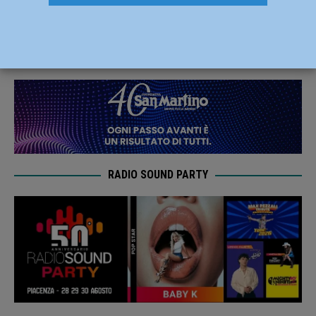
l’Open Nazionale di Cortemaggore
27 Dicembre 2019
Carlofilippo Vardelli
RADIO SOUND PARTY