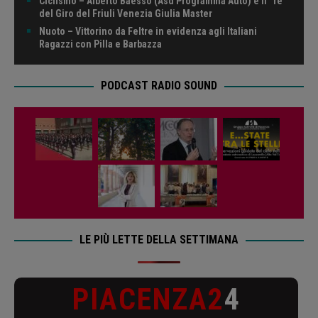
Ciclismo – Alberto Baesso (Asd Programma Auto) è il “re”
del Giro del Friuli Venezia Giulia Master
Nuoto – Vittorino da Feltre in evidenza agli Italiani
Ragazzi con Pilla e Barbazza
PODCAST RADIO SOUND
LE PIÙ LETTE DELLA SETTIMANA
PIACENZA2
4