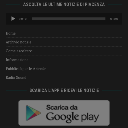
ASCOLTA LE ULTIME NOTIZIE DI PIACENZA
Audio
00:00
00:00
Player
Home
Archivio notizie
Come ascoltarci
Informazione
Pubblicità per le Aziende
Radio Sound
SCARICA L’APP E RICEVI LE NOTIZIE