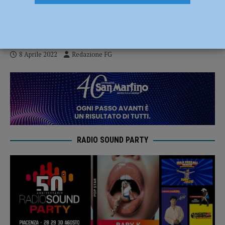
appuntamenti speciali: “Per non perdere
la speranza”
8 Aprile 2022
Redazione FG
RADIO SOUND PARTY