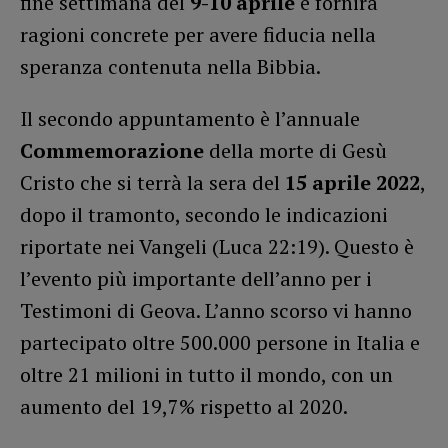
fine settimana del
9-10 aprile
e fornirà
ragioni concrete per avere fiducia nella
speranza contenuta nella Bibbia.
Il secondo appuntamento è l’annuale
Commemorazione
della morte di Gesù
Cristo che si terrà la sera del
15 aprile 2022
,
dopo il tramonto, secondo le indicazioni
riportate nei Vangeli (Luca 22:19). Questo è
l’evento più importante dell’anno per i
Testimoni di Geova. L’anno scorso vi hanno
partecipato oltre 500.000 persone in Italia e
oltre 21 milioni in tutto il mondo, con un
aumento del 19,7% rispetto al 2020.