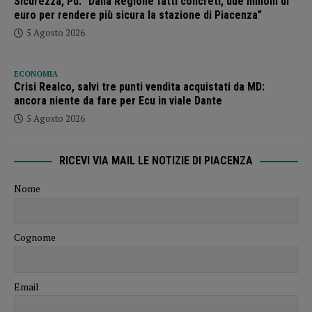
Sicurezza, Pd: “Dalla Regione fatti concreti, due milioni di
euro per rendere più sicura la stazione di Piacenza”
5 Agosto 2026
ECONOMIA
Crisi Realco, salvi tre punti vendita acquistati da MD:
ancora niente da fare per Ecu in viale Dante
5 Agosto 2026
RICEVI VIA MAIL LE NOTIZIE DI PIACENZA
Nome
Cognome
Email