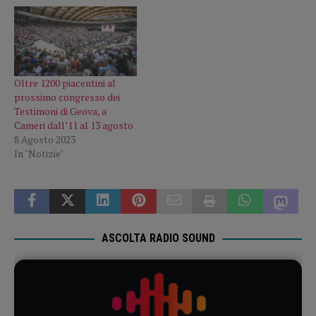
Oltre 1200 piacentini al
prossimo congresso dei
Testimoni di Geova, a
Cameri dall’11 al 13 agosto
8 Agosto 2023
In "Notizie"
ASCOLTA RADIO SOUND