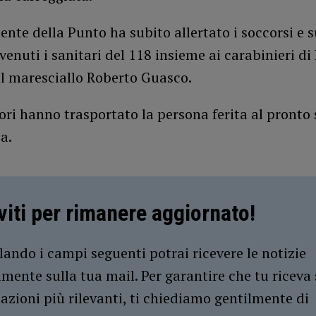
nte della Punto ha subito allertato i soccorsi e s
venuti i sanitari del 118 insieme ai carabinieri di
al maresciallo Roberto Guasco.
ori hanno trasportato la persona ferita al pronto
a.
iviti per rimanere aggiornato!
ando i campi seguenti potrai ricevere le notizie
amente sulla tua mail. Per garantire che tu riceva 
azioni più rilevanti, ti chiediamo gentilmente di