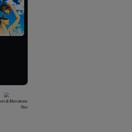
atori di Mercatone
Uno