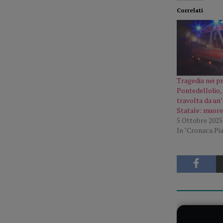
Correlati
Tragedia nei pr
Pontedellolio, 
travolta da un’
Statale: muore
5 Ottobre 2025
In "Cronaca Pi