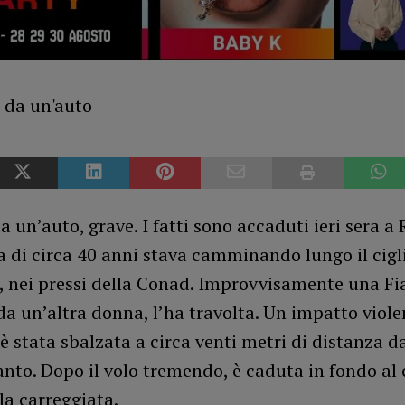
a un’auto, grave. I fatti sono accaduti ieri sera a 
di circa 40 anni stava camminando lungo il cigli
, nei pressi della Conad. Improvvisamente una Fi
a un’altra donna, l’ha travolta. Un impatto viole
è stata sbalzata a circa venti metri di distanza d
anto. Dopo il volo tremendo, è caduta in fondo al
la carreggiata.