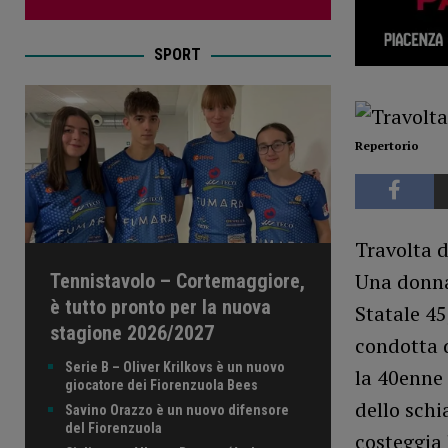
SPORT
Repertorio
Travolta d
Una donna 
Tennistavolo – Cortemaggiore,
è tutto pronto per la nuova
Statale 45
stagione 2026/2027
condotta d
Serie B – Oliver Krilkovs è un nuovo
la 40enne 
giocatore dei Fiorenzuola Bees
dello schi
Savino Orazzo è un nuovo difensore
del Fiorenzuola
costeggia 