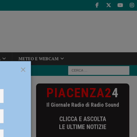
A
METEO E WEBCAM
×
PIACENZA2
4
na lungo la
Il Giornale Radio di Radio Sound
 la
CLICCA E ASCOLTA
LE ULTIME NOTIZIE