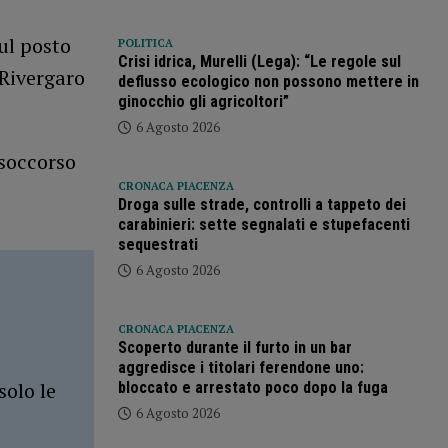
ul posto
POLITICA
Crisi idrica, Murelli (Lega): “Le regole sul
 Rivergaro
deflusso ecologico non possono mettere in
ginocchio gli agricoltori”
6 Agosto 2026
 soccorso
CRONACA PIACENZA
Droga sulle strade, controlli a tappeto dei
carabinieri: sette segnalati e stupefacenti
sequestrati
6 Agosto 2026
CRONACA PIACENZA
Scoperto durante il furto in un bar
aggredisce i titolari ferendone uno:
solo le
bloccato e arrestato poco dopo la fuga
6 Agosto 2026