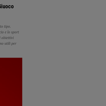
 Giuoco
to tipo.
cio e lo sport
 obiettivi
no utili per