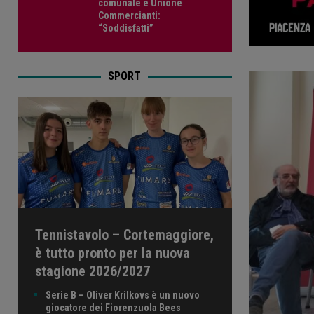
comunale e Unione
Commercianti:
“Soddisfatti”
SPORT
Tennistavolo – Cortemaggiore,
è tutto pronto per la nuova
stagione 2026/2027
Serie B – Oliver Krilkovs è un nuovo
giocatore dei Fiorenzuola Bees