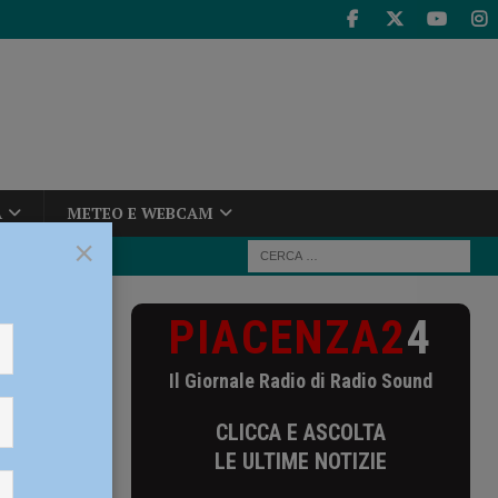
A
METEO E WEBCAM
×
PIACENZA2
4
ima edizione,
Il Giornale Radio di Radio Sound
ione, ci
CLICCA E ASCOLTA
LE ULTIME NOTIZIE