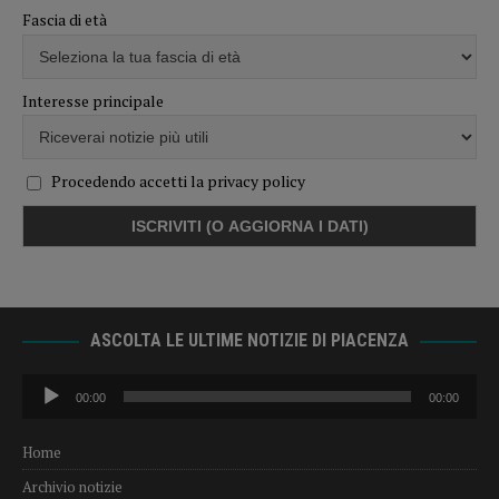
Fascia di età
Interesse principale
Procedendo accetti la privacy policy
ASCOLTA LE ULTIME NOTIZIE DI PIACENZA
Audio
00:00
00:00
Player
Home
Archivio notizie