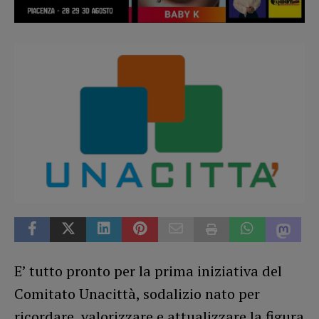
E’ tutto pronto per la prima iniziativa del
Comitato Unacittà, sodalizio nato per
ricordare, valorizzare e attualizzare la figura