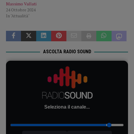
Massimo Vallati
24 Ottobre 2024
In "Attualità"
ASCOLTA RADIO SOUND
Seleziona il canale...