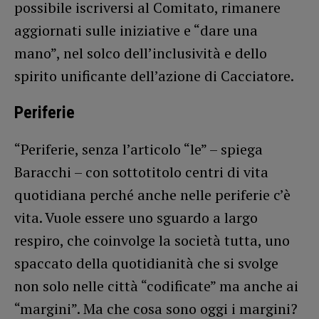
possibile iscriversi al Comitato, rimanere
aggiornati sulle iniziative e “dare una
mano”, nel solco dell’inclusività e dello
spirito unificante dell’azione di Cacciatore.
Periferie
“Periferie, senza l’articolo “le” – spiega
Baracchi – con sottotitolo centri di vita
quotidiana perché anche nelle periferie c’è
vita. Vuole essere uno sguardo a largo
respiro, che coinvolge la società tutta, uno
spaccato della quotidianità che si svolge
non solo nelle città “codificate” ma anche ai
“margini”. Ma che cosa sono oggi i margini?