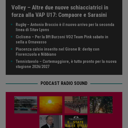
Volley – Altre due nuove schiacciatrici in
forza alla VAP U17: Compaore e Sarasini
Rugby – Antonio Broccio è il nuovo arrivo per la seconda
linea di Sitav Lyons
Ciclismo – Per la Bft Burzoni VO2 Team Pink sabato in
sella a Ornavasso
Piacenza calcio inserito nel Girone B: derby con
Fiorenzuola e Nibbiano
Tennistavolo – Cortemaggiore, è tutto pronto per la nuova
stagione 2026/2027
PODCAST RADIO SOUND