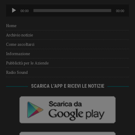
Audio
00:00
00:00
Player
Home
Archivio notizie
Come ascoltarci
Informazione
Pubblicità per le Aziende
Radio Sound
SCARICA L’APP E RICEVI LE NOTIZIE