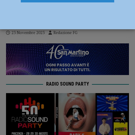
per l’area di via Einaudi bocciatura in
vista
23 Novembre 2023
Redazione FG
RADIO SOUND PARTY