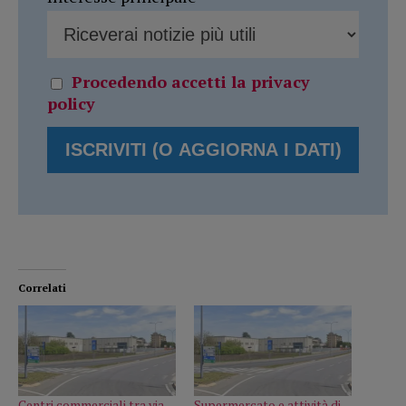
Procedendo accetti la privacy
policy
Correlati
Centri commerciali tra via
Supermercato e attività di