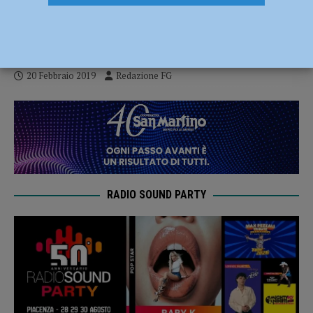
paralimpico: “Punto di riferimento per il
Paese”
20 Febbraio 2019
Redazione FG
RADIO SOUND PARTY