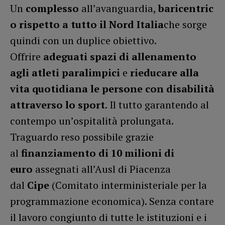
Un
complesso
all’avanguardia,
baricentric
o rispetto a tutto il Nord Italia
che sorge
quindi con un duplice obiettivo.
Offrire
adeguati spazi di allenamento
agli atleti paralimpici
e
rieducare alla
vita quotidiana le persone con disabilità
attraverso lo sport
. Il tutto garantendo al
contempo un’ospitalità prolungata.
Traguardo reso possibile grazie
al
finanziamento di 10 milioni di
euro
assegnati all’Ausl di Piacenza
dal
Cipe
(Comitato interministeriale per la
programmazione economica). Senza contare
il lavoro congiunto di tutte le istituzioni e i