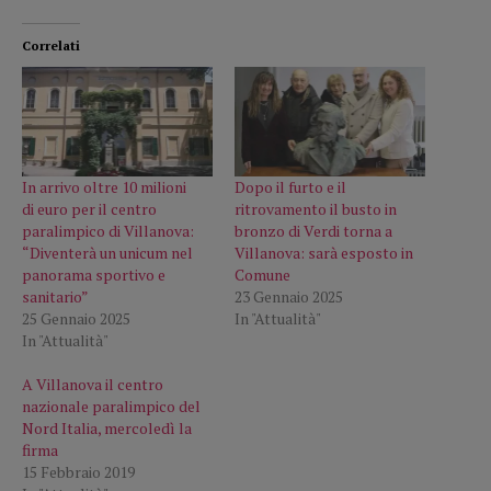
Correlati
In arrivo oltre 10 milioni
Dopo il furto e il
di euro per il centro
ritrovamento il busto in
paralimpico di Villanova:
bronzo di Verdi torna a
“Diventerà un unicum nel
Villanova: sarà esposto in
panorama sportivo e
Comune
sanitario”
23 Gennaio 2025
25 Gennaio 2025
In "Attualità"
In "Attualità"
A Villanova il centro
nazionale paralimpico del
Nord Italia, mercoledì la
firma
15 Febbraio 2019