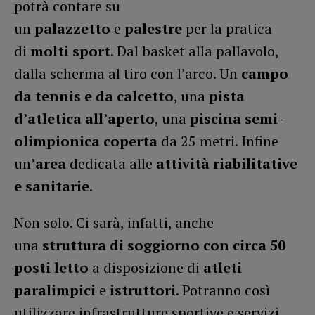
potrà contare su
un
palazzetto
e
palestre
per la pratica
di
molti sport
. Dal basket alla pallavolo,
dalla scherma al tiro con l’arco. Un
campo
da tennis e da calcetto
, una
pista
d’atletica all’aperto
, una
piscina semi-
olimpionica coperta
da 25 metri. Infine
un
’area
dedicata alle
attività riabilitative
e sanitarie
.
Non solo. Ci sarà, infatti, anche
una
struttura di soggiorno con circa 50
posti letto
a disposizione di
atleti
paralimpici
e
istruttori
. Potranno così
utilizzare infrastrutture sportive e servizi