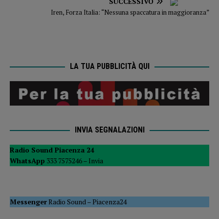
SUCCESSIVO
Iren, Forza Italia: “Nessuna spaccatura in maggioranza”
LA TUA PUBBLICITÀ QUI
INVIA SEGNALAZIONI
Radio Sound Piacenza 24
WhatsApp
333 7575246 –
Invia
Messenger
Radio Sound
–
Piacenza24