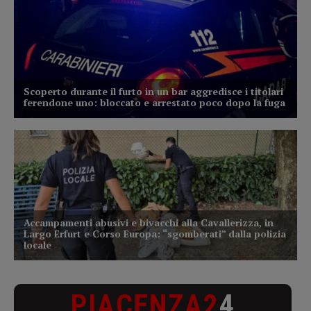
PIACENZA2
4