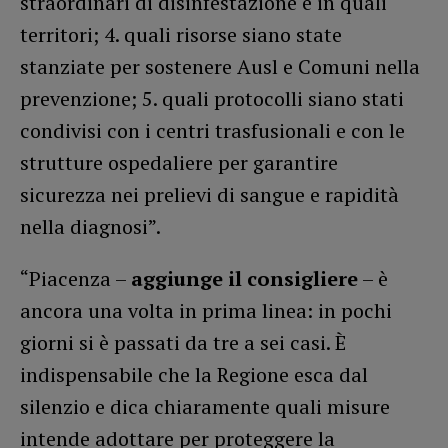
straordinari di disinfestazione e in quali
territori; 4. quali risorse siano state
stanziate per sostenere Ausl e Comuni nella
prevenzione; 5. quali protocolli siano stati
condivisi con i centri trasfusionali e con le
strutture ospedaliere per garantire
sicurezza nei prelievi di sangue e rapidità
nella diagnosi”.
“Piacenza –
aggiunge il consigliere
– è
ancora una volta in prima linea: in pochi
giorni si è passati da tre a sei casi. È
indispensabile che la Regione esca dal
silenzio e dica chiaramente quali misure
intende adottare per proteggere la