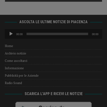
ASCOLTA LE ULTIME NOTIZIE DI PIACENZA
Audio
00:00
00:00
Player
Home
Archivio notizie
Come ascoltarci
Informazione
Pubblicità per le Aziende
Radio Sound
SCARICA L’APP E RICEVI LE NOTIZIE