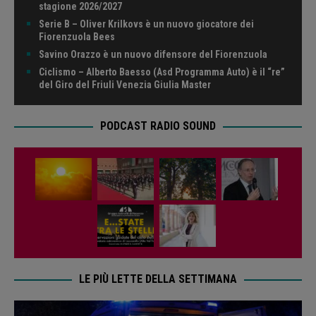
stagione 2026/2027
Serie B – Oliver Krilkovs è un nuovo giocatore dei
Fiorenzuola Bees
Savino Orazzo è un nuovo difensore del Fiorenzuola
Ciclismo – Alberto Baesso (Asd Programma Auto) è il “re”
del Giro del Friuli Venezia Giulia Master
PODCAST RADIO SOUND
LE PIÙ LETTE DELLA SETTIMANA