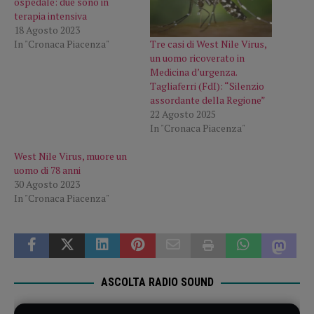
ospedale: due sono in
terapia intensiva
18 Agosto 2023
Tre casi di West Nile Virus,
In "Cronaca Piacenza"
un uomo ricoverato in
Medicina d’urgenza.
Tagliaferri (FdI): “Silenzio
assordante della Regione”
22 Agosto 2025
In "Cronaca Piacenza"
West Nile Virus, muore un
uomo di 78 anni
30 Agosto 2023
In "Cronaca Piacenza"
ASCOLTA RADIO SOUND