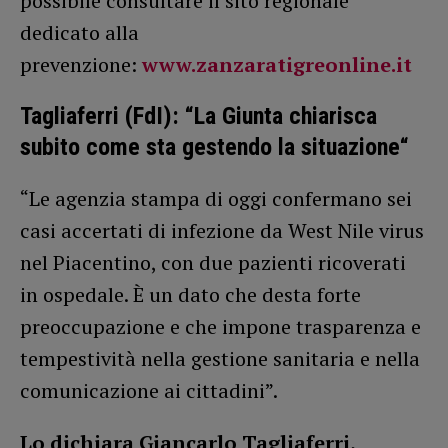
possibile consultare il sito regionale
dedicato alla
prevenzione:
www.zanzaratigreonline.it
Tagliaferri (FdI): “La Giunta chiarisca
subito come sta gestendo la situazione
“
“Le agenzia stampa di oggi confermano sei
casi accertati di infezione da West Nile virus
nel Piacentino, con due pazienti ricoverati
in ospedale. È un dato che desta forte
preoccupazione e che impone trasparenza e
tempestività nella gestione sanitaria e nella
comunicazione ai cittadini”.
Lo dichiara Giancarlo Tagliaferri,