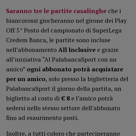
Saranno tre le partite casalinghe
che i
biancorossi giocheranno nel girone dei Play
Off 5° Posto del campionato di SuperLega
Credem Banca, le partite sono incluse
nell’abbonamento
All Inclusive
e grazie
all’iniziativa “Al PalabancaSport con un
amico”
ogni abbonato potrà acquistare
per un amico
, solo presso la biglietteria del
PalabancaSport il giorno della partita, un
biglietto al costo di
€ 8
e l’amico potrà
sedersi nello stesso settore dell’abbonato
fino ad esaurimento posti.
Inoltre, a tutti coloro che parteciperanno