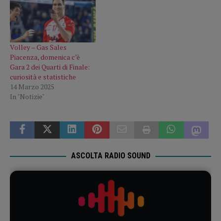
Volley – Gas Sales
Piacenza, domenica c’è
Gara 2 dei Quarti di Finale:
curiosità e statistiche
14 Marzo 2025
In "Notizie"
ASCOLTA RADIO SOUND