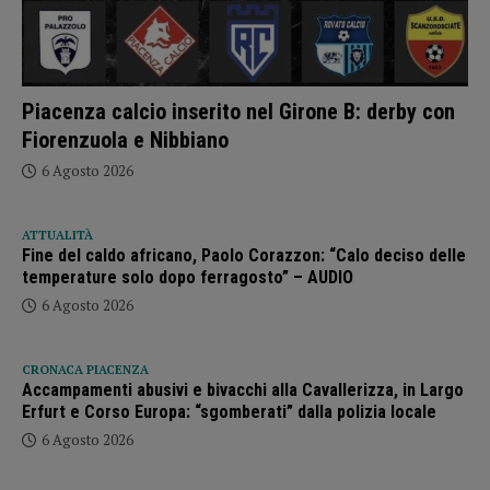
Piacenza calcio inserito nel Girone B: derby con
Fiorenzuola e Nibbiano
6 Agosto 2026
ATTUALITÀ
Fine del caldo africano, Paolo Corazzon: “Calo deciso delle
temperature solo dopo ferragosto” – AUDIO
6 Agosto 2026
CRONACA PIACENZA
Accampamenti abusivi e bivacchi alla Cavallerizza, in Largo
Erfurt e Corso Europa: “sgomberati” dalla polizia locale
6 Agosto 2026