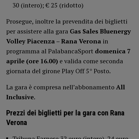
30 (intero); € 25 (ridotto)
Prosegue, inoltre la prevendita dei biglietti
per assistere alla gara
Gas Sales Bluenergy
Volley Piacenza – Rana Verona
in
programma al PalabancaSport
domenica 7
aprile (ore 16.00)
e valida come seconda
giornata del girone Play Off 5° Posto.
La gara è compresa nell’abbonamento
All
Inclusive
.
Prezzi dei biglietti per la gara con Rana
Verona
Tribuna Farnese 32 euro (intero), 24 euro