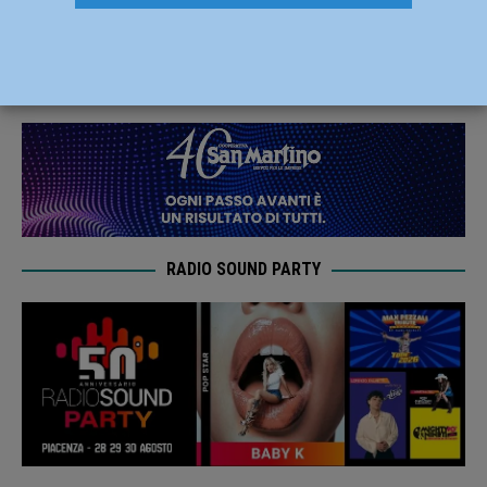
in campo domenica con Verona
5 Aprile 2024
Carlofilippo Vardelli
RADIO SOUND PARTY