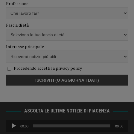
Professione
Fascia di età
Interesse principale
Procedendo accetti la privacy policy
ASCOLTA LE ULTIME NOTIZIE DI PIACENZA
Audio
00:00
00:00
Player