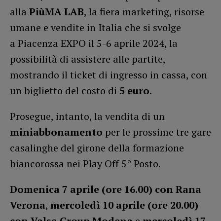
alla
PiùMA LAB
, la fiera marketing, risorse
umane e vendite in Italia che si svolge
a Piacenza EXPO il 5-6 aprile 2024, la
possibilità di assistere alle partite,
mostrando il ticket di ingresso in cassa, con
un biglietto del costo di
5 euro
.
Prosegue, intanto, la vendita di un
miniabbonamento
per le prossime tre gare
casalinghe del girone della formazione
biancorossa nei Play Off 5° Posto.
Domenica 7 aprile (ore 16.00) con Rana
Verona
,
mercoledì 10 aprile (ore 20.00)
con Valsa Group Modena
e
mercoledì 17