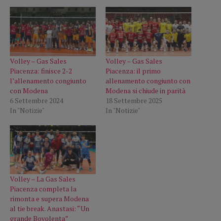
Volley – Gas Sales
Volley – Gas Sales
Piacenza: finisce 2-2
Piacenza: il primo
l’allenamento congiunto
allenamento congiunto con
con Modena
Modena si chiude in parità
6 Settembre 2024
18 Settembre 2025
In "Notizie"
In "Notizie"
Volley – La Gas Sales
Piacenza completa la
rimonta e supera Modena
al tie break. Anastasi: “Un
grande Bovolenta”