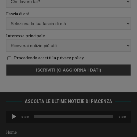
Fascia di età
Interesse principale
Procedendo accetti la privacy policy
ASCOLTA LE ULTIME NOTIZIE DI PIACENZA
Audio
00:00
00:00
Player
Home