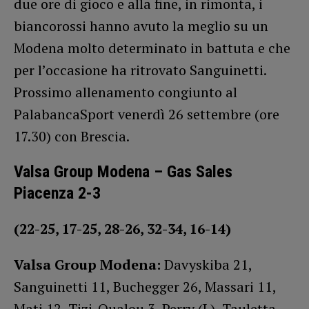
due ore di gioco e alla fine, in rimonta, i
biancorossi hanno avuto la meglio su un
Modena molto determinato in battuta e che
per l’occasione ha ritrovato Sanguinetti.
Prossimo allenamento congiunto al
PalabancaSport venerdì 26 settembre (ore
17.30) con Brescia.
Valsa Group Modena – Gas Sales
Piacenza 2-3
(22-25, 17-25, 28-26, 32-34, 16-14)
Valsa Group Modena:
Davyskiba 21,
Sanguinetti 11, Buchegger 26, Massari 11,
Mati 12, Tizi-Oualou 3, Perry (L), Tauletta,