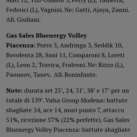
Federici (L), Vagnini. Ne: Gatti, Ajaya, Zanni.
All. Giuliani.
Gas Sales Bluenergy Volley
Piacenza:
Porro 3, Andringa 3, Seddik 10,
Bovolenta 28, Sani 11, Comparoni 8, Loreti
(L), Leon 2, Travica, Fraleoni. Ne: Rizzo (L),
Paounov, Tanev. All. Boninfante.
Note:
durata set 25’, 24, 31’, 38’ e 17’ per un
totale di 139’. Valsa Group Modena: battute
sbagliate 34, ace 14, muri punto 7, attacco
51%, ricezione 57% (22% perfette). Gas Sales
Bluenergy Volley Piacenza: battute sbagliate