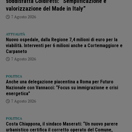
soddisfatta Coldiretti: “Semplificazione e
valorizzazione del Made in Italy”
7 Agosto 2026
ATTUALITÀ
Nuovo ospedale, dalla Regione 7,4 milioni di euro per la
viabilità. Interventi per 6 milioni anche a Cortemaggiore e
Carpaneto
7 Agosto 2026
POLITICA
Anche una delegazione piacentina a Roma per Futuro
Nazionale con Vannacci: “Focus su immigrazione e crisi
energetica”
7 Agosto 2026
POLITICA
Costa Chiappona, il sindaco Maserati: “Un nuovo parere
urbanistico certifica il corretto operato del Comune,