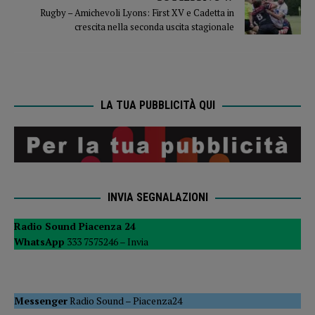
Rugby – Amichevoli Lyons: First XV e Cadetta in
crescita nella seconda uscita stagionale
LA TUA PUBBLICITÀ QUI
INVIA SEGNALAZIONI
Radio Sound Piacenza 24
WhatsApp
333 7575246 –
Invia
Messenger
Radio Sound
–
Piacenza24