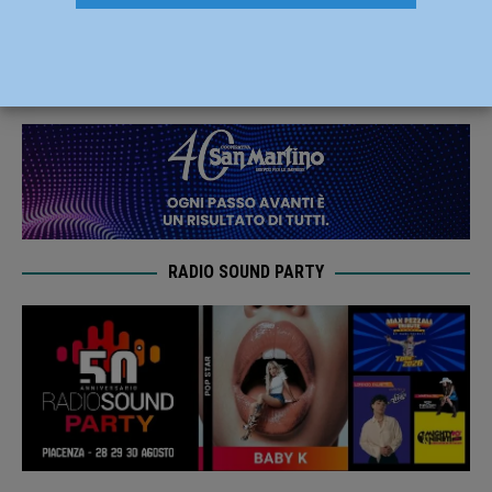
Piacenza nel secondo test con Modena
21 Settembre 2025
Carlofilippo Vardelli
RADIO SOUND PARTY