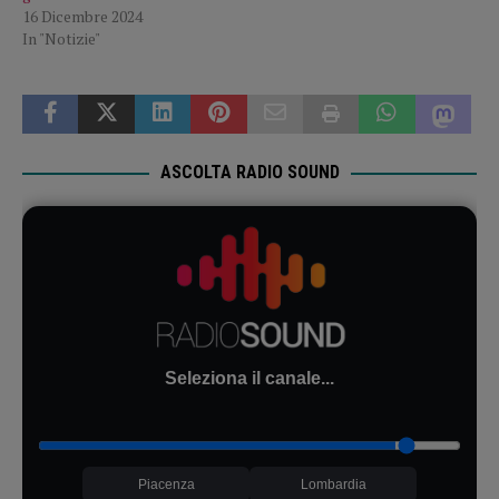
16 Dicembre 2024
In "Notizie"
ASCOLTA RADIO SOUND
Seleziona il canale...
Piacenza
Lombardia