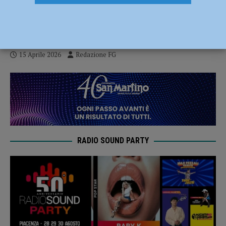
innovative, crescita del 26% negli ultimi
dieci anni
15 Aprile 2026
Redazione FG
RADIO SOUND PARTY