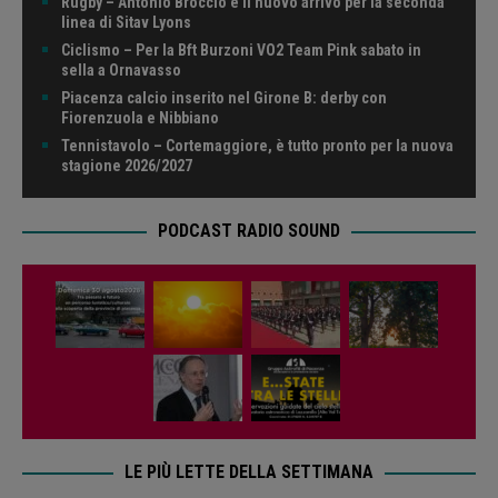
Rugby – Antonio Broccio è il nuovo arrivo per la seconda
linea di Sitav Lyons
Ciclismo – Per la Bft Burzoni VO2 Team Pink sabato in
sella a Ornavasso
Piacenza calcio inserito nel Girone B: derby con
Fiorenzuola e Nibbiano
Tennistavolo – Cortemaggiore, è tutto pronto per la nuova
stagione 2026/2027
PODCAST RADIO SOUND
LE PIÙ LETTE DELLA SETTIMANA