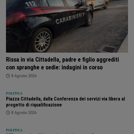
Rissa in via Cittadella, padre e figlio aggrediti
con spranghe e sedie: indagini in corso
8 Agosto 2026
POLITICA
Piazza Cittadella, dalla Conferenza dei servizi via libera al
progetto di riqualificazione
8 Agosto 2026
POLITICA