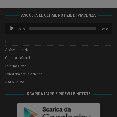
ASCOLTA LE ULTIME NOTIZIE DI PIACENZA
Audio
00:00
00:00
Player
Home
Archivio notizie
Come ascoltarci
Informazione
Pubblicità per le Aziende
Radio Sound
SCARICA L’APP E RICEVI LE NOTIZIE