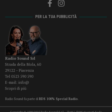
PER LA TUA PUBBLICITÀ
Radio Sound Srl
Strada della Mola, 60
29122 – Piacenza
Tel 0523 590 590
E-mail:
info@
Scopri di più
Radio Sound fa parte di
RDS 100% Special Radio
.
Copyright © 1999/2025 Radio Sound S.r.l. - Tutti i diritti riservati Sede