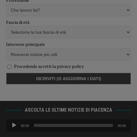
Professione
Fascia di età
Interesse principale
Procedendo accetti la privacy policy
ASCOLTA LE ULTIME NOTIZIE DI PIACENZA
Audio
00:00
00:00
Player