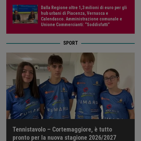
Dalla Regione oltre 1,3 milioni di euro per gli
hub urbani di Piacenza, Vernasca e
Calendasco. Amministrazione comunale e
Unione Commercianti: “Soddisfatti”
SPORT
Tennistavolo – Cortemaggiore, è tutto
pronto per la nuova stagione 2026/2027