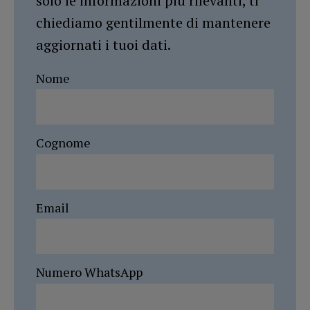
solo le informazioni più rilevanti, ti
chiediamo gentilmente di mantenere
aggiornati i tuoi dati.
Nome
Cognome
Email
Numero WhatsApp