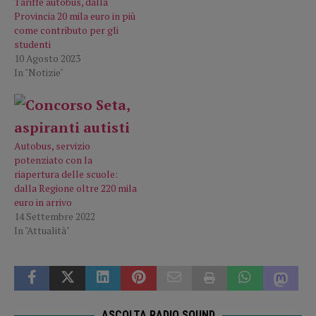
Tariffe autobus, dalla
Provincia 20 mila euro in più
come contributo per gli
studenti
10 Agosto 2023
In "Notizie"
Autobus, servizio
potenziato con la
riapertura delle scuole:
dalla Regione oltre 220 mila
euro in arrivo
14 Settembre 2022
In "Attualità"
ASCOLTA RADIO SOUND