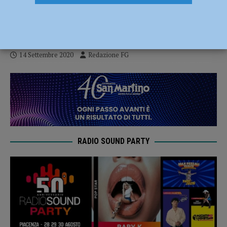
Provincia triplica il contributo fino a 66
mila euro
14 Settembre 2020
Redazione FG
RADIO SOUND PARTY