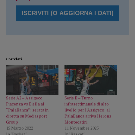
Correlati
Serie A2 – Assigeco
Serie B – Turno
Piacenza vs Biella al
infrasettimanale di alto
“PalaBanca”: serata in
livello per l’Assigeco: al
diretta su Mediasport
PalaBanca arriva Herons
Group
Montecatini
15 Marzo 2022
11 Novembre 2025
In "Basket"
In "Basket"