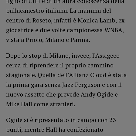
figlio di Cliff e di un’altra conoscenza della
pallacanestro italiana. La mamma del
centro di Roseto, infatti è Monica Lamb, ex-
giocatrice e due volte campionessa WNBA,
vista a Priolo, Milano e Parma.
Dopo lo stop di Milano, invece, l’Assigeco
cerca di riprendere il proprio cammino
stagionale. Quella dell’Allianz Cloud è stata
la prima gara senza Jazz Ferguson e con il
nuovo assetto che prevede Andy Ogide e
Mike Hall come stranieri.
Ogide si è ripresentato in campo con 23
punti, mentre Hall ha confezionato