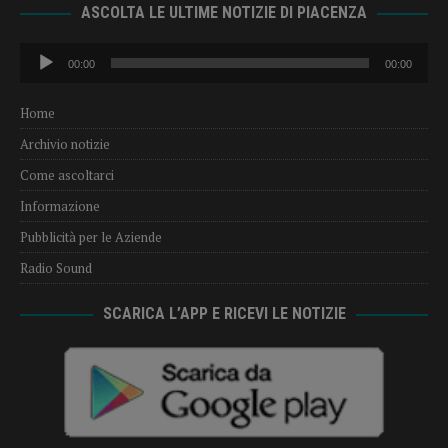
ASCOLTA LE ULTIME NOTIZIE DI PIACENZA
Audio
00:00
00:00
Player
Home
Archivio notizie
Come ascoltarci
Informazione
Pubblicità per le Aziende
Radio Sound
SCARICA L’APP E RICEVI LE NOTIZIE