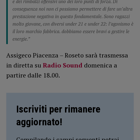
e dei rimbalzi offensivi uno dei loro punti di forza. Di
conseguenza noi non ci possiamo permettere di fare un’altra
prestazione negativa in questo fondamentale. Sono ragazzi
molto giovane, con diversi under 21 e under 22: l’agonismo è
il loro marchio fabbrica. dobbiamo essere bravi a gestire le
energie.”
Assigeco Piacenza – Roseto sarà trasmessa
in diretta su
Radio Sound
domenica a
partire dalle 18.00.
Iscriviti per rimanere
aggiornato!
Compilando i campi seguenti potrai