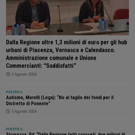
Dalla Regione oltre 1,3 milioni di euro per gli hub
urbani di Piacenza, Vernasca e Calendasco.
Amministrazione comunale e Unione
Commercianti: “Soddisfatti”
5 Agosto 2026
POLITICA
Autismo, Murelli (Lega): “No al taglio dei fondi per il
Distretto di Ponente”
5 Agosto 2026
POLITICA
Sicurezza, Pd: “Dalla Regione fatti concreti, due milioni di