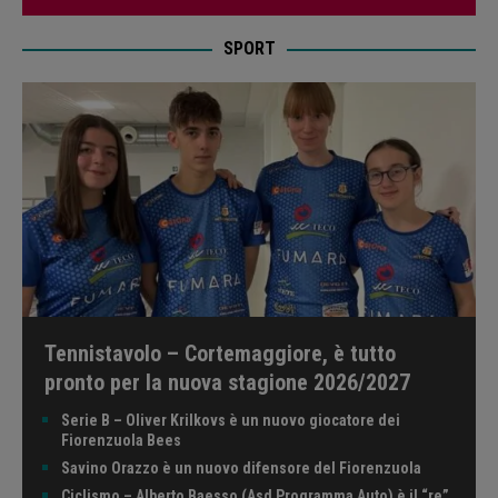
SPORT
Tennistavolo – Cortemaggiore, è tutto
pronto per la nuova stagione 2026/2027
Serie B – Oliver Krilkovs è un nuovo giocatore dei
Fiorenzuola Bees
Savino Orazzo è un nuovo difensore del Fiorenzuola
Ciclismo – Alberto Baesso (Asd Programma Auto) è il “re”