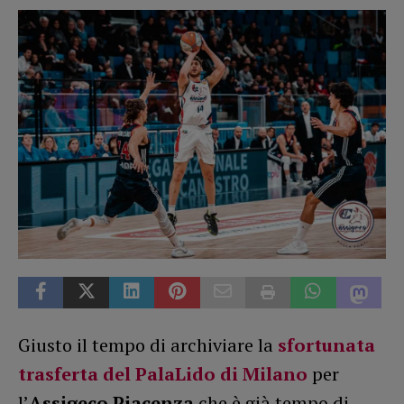
Giusto il tempo di archiviare la
sfortunata
trasferta del PalaLido di Milano
per
l’
Assigeco Piacenza
che è già tempo di