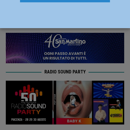
PalaBanca, arriva Roseto
23 Novembre 2019
Lorenzo Dallavalle
RADIO SOUND PARTY