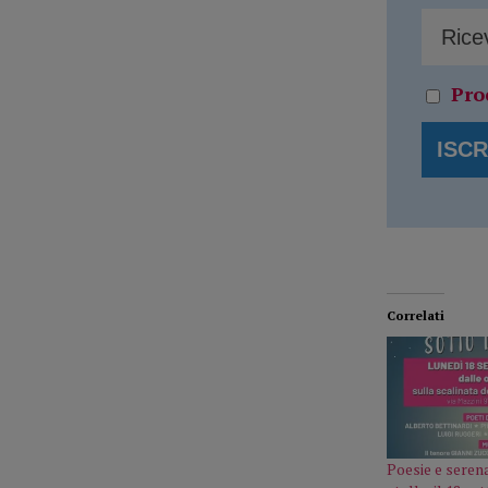
Pro
Correlati
Poesie e seren