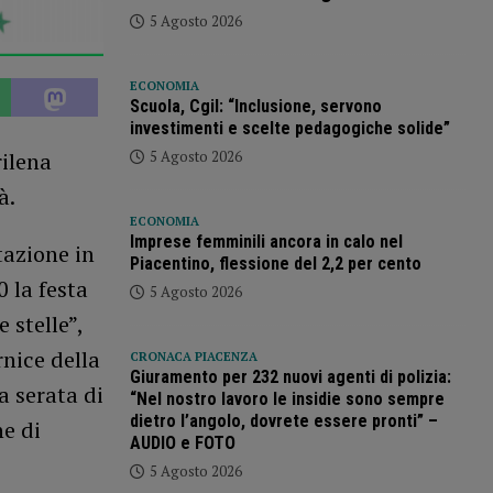
5 Agosto 2026
ECONOMIA
Scuola, Cgil: “Inclusione, servono
investimenti e scelte pedagogiche solide”
5 Agosto 2026
ilena
tà.
ECONOMIA
Imprese femminili ancora in calo nel
tazione in
Piacentino, flessione del 2,2 per cento
 la festa
5 Agosto 2026
 stelle”,
nice della
CRONACA PIACENZA
Giuramento per 232 nuovi agenti di polizia:
a serata di
“Nel nostro lavoro le insidie sono sempre
dietro l’angolo, dovrete essere pronti” –
ne di
AUDIO e FOTO
5 Agosto 2026