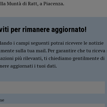
lla Muntà di Ratt, a Piacenza.
iviti per rimanere aggiornato!
ando i campi seguenti potrai ricevere le notizie
amente sulla tua mail. Per garantire che tu riceva 
azioni più rilevanti, ti chiediamo gentilmente di
ere aggiornati i tuoi dati.
me