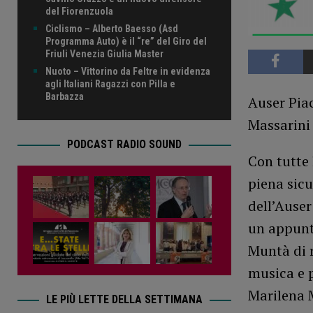
del Fiorenzuola
Ciclismo – Alberto Baesso (Asd
Programma Auto) è il “re” del Giro del
Friuli Venezia Giulia Master
Nuoto – Vittorino da Feltre in evidenza
agli Italiani Ragazzi con Pilla e
Barbazza
Auser Pia
Massarini 
PODCAST RADIO SOUND
Con tutte 
piena sicu
dell’Auser
un appunt
Muntà di r
musica e p
Marilena 
LE PIÙ LETTE DELLA SETTIMANA