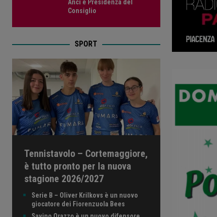
Anci e Presidenza del
Consiglio
SPORT
Tennistavolo – Cortemaggiore,
è tutto pronto per la nuova
stagione 2026/2027
Serie B – Oliver Krilkovs è un nuovo
giocatore dei Fiorenzuola Bees
Savino Orazzo è un nuovo difensore