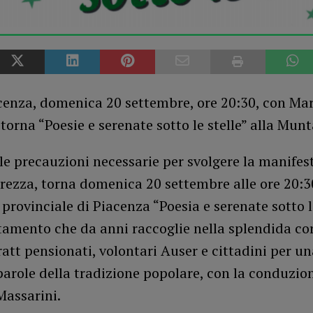
cenza, domenica 20 settembre, ore 20:30, con Mar
torna “Poesie e serenate sotto le stelle” alla Mun
le precauzioni necessarie per svolgere la manifes
rezza, torna domenica 20 settembre alle ore 20:30
 provinciale di Piacenza “Poesia e serenate sotto le
amento che da anni raccoglie nella splendida cor
att pensionati, volontari Auser e cittadini per un
arole della tradizione popolare, con la conduzio
Massarini.