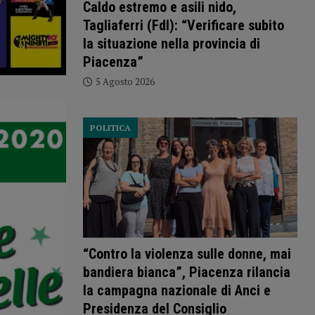
Caldo estremo e asili nido,
Tagliaferri (FdI): “Verificare subito
la situazione nella provincia di
Piacenza”
5 Agosto 2026
POLITICA
“Contro la violenza sulle donne, mai
bandiera bianca”, Piacenza rilancia
la campagna nazionale di Anci e
Presidenza del Consiglio