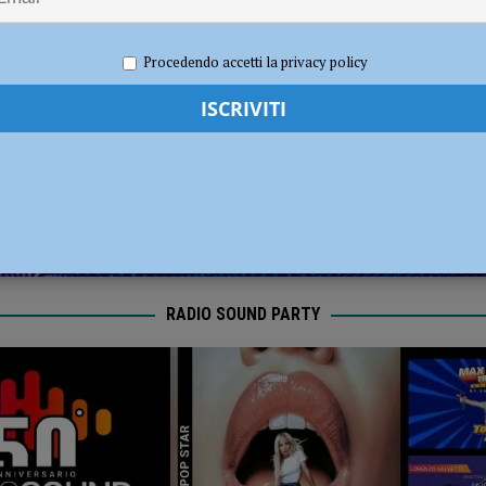
ronto per la nuova stagione 2026/2027
NOTIZIE
re 2020
Redazione MC
Eventi a Piacenza
Procedendo accetti la privacy policy
RADIO SOUND PARTY