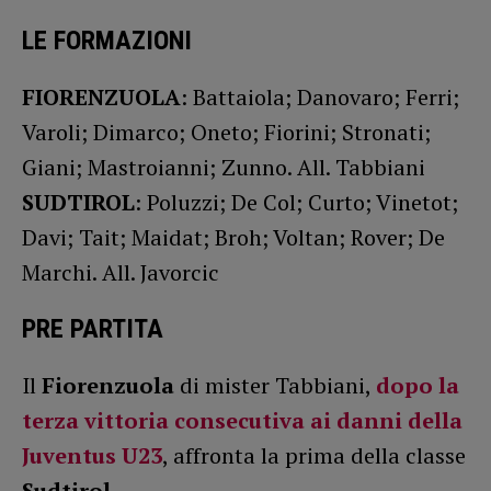
LE FORMAZIONI
FIORENZUOLA
: Battaiola; Danovaro; Ferri;
Varoli; Dimarco; Oneto; Fiorini; Stronati;
Giani; Mastroianni; Zunno. All. Tabbiani
SUDTIROL
: Poluzzi; De Col; Curto; Vinetot;
Davi; Tait; Maidat; Broh; Voltan; Rover; De
Marchi. All. Javorcic
PRE PARTITA
Il
Fiorenzuola
di mister Tabbiani,
dopo la
terza vittoria consecutiva ai danni della
Juventus U23
, affronta la prima della classe
Sudtirol
.