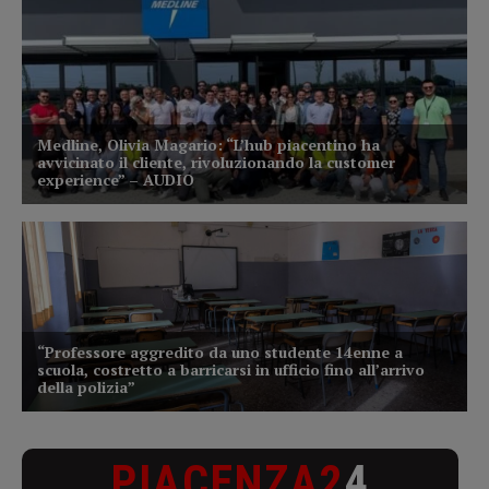
PIACENZA2
4