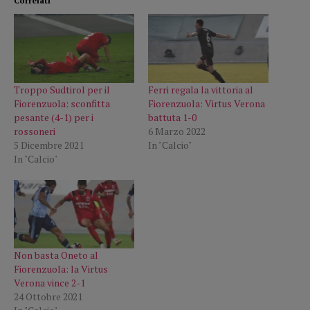
Correlati
Troppo Sudtirol per il
Ferri regala la vittoria al
Fiorenzuola: sconfitta
Fiorenzuola: Virtus Verona
pesante (4-1) per i
battuta 1-0
rossoneri
6 Marzo 2022
5 Dicembre 2021
In "Calcio"
In "Calcio"
Non basta Oneto al
Fiorenzuola: la Virtus
Verona vince 2-1
24 Ottobre 2021