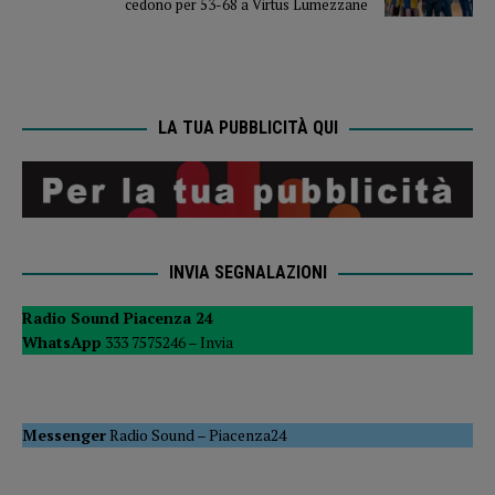
cedono per 53-68 a Virtus Lumezzane
LA TUA PUBBLICITÀ QUI
INVIA SEGNALAZIONI
Radio Sound Piacenza 24
WhatsApp
333 7575246 –
Invia
Messenger
Radio Sound
–
Piacenza24