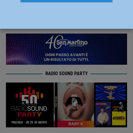
si impone 0-4
10 Aprile 2022
Nicola Giancaterino
RADIO SOUND PARTY