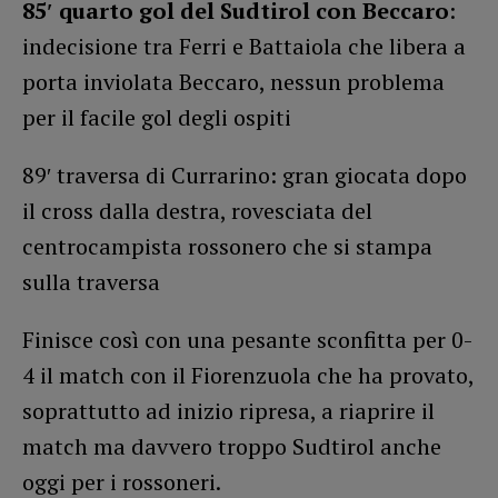
85′ quarto gol del Sudtirol con Beccaro
:
indecisione tra Ferri e Battaiola che libera a
porta inviolata Beccaro, nessun problema
per il facile gol degli ospiti
89′ traversa di Currarino: gran giocata dopo
il cross dalla destra, rovesciata del
centrocampista rossonero che si stampa
sulla traversa
Finisce così con una pesante sconfitta per 0-
4 il match con il Fiorenzuola che ha provato,
soprattutto ad inizio ripresa, a riaprire il
match ma davvero troppo Sudtirol anche
oggi per i rossoneri.