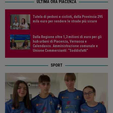
ULTIMA ORA PIACENZA
Tutela di pedoni e ciclisti, dalla Provincia 295
mila euro per rendere le strade più sicure
Dalla Regione oltre 1,3 milioni di euro per gli
hub urbani di Piacenza, Vernasca e
Calendasco. Amministrazione comunale e
Unione Commercianti: “Soddisfatti”
SPORT