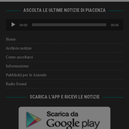
ASCOLTA LE ULTIME NOTIZIE DI PIACENZA
Audio
00:00
00:00
Player
Home
Archivio notizie
Come ascoltarci
Informazione
Pubblicità per le Aziende
Radio Sound
SCARICA L’APP E RICEVI LE NOTIZIE