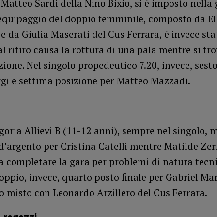
Matteo Sardi della Nino Bixio, si è imposto nella 
’equipaggio del doppio femminile, composto da El
e da Giulia Maserati del Cus Ferrara, è invece sta
al ritiro causa la rottura di una pala mentre si tr
zione. Nel singolo propedeutico 7.20, invece, sest
rgi e settima posizione per Matteo Mazzadi.
goria Allievi B (11-12 anni), sempre nel singolo, 
d’argento per Cristina Catelli mentre Matilde Ze
 a completare la gara per problemi di natura tecni
oppio, invece, quarto posto finale per Gabriel Man
 misto con Leonardo Arzillero del Cus Ferrara.