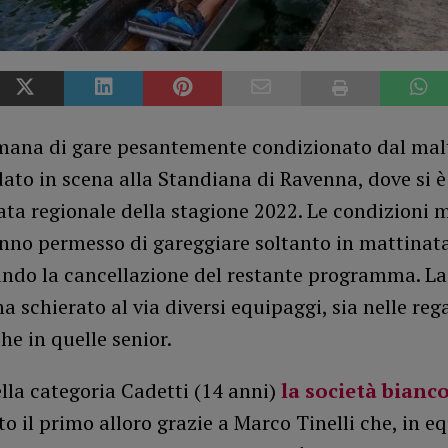
imana di gare pesantemente condizionato dal ma
ato in scena alla Standiana di Ravenna, dove si è 
ta regionale della stagione 2022. Le condizioni 
anno permesso di gareggiare soltanto in mattinat
ndo la cancellazione del restante programma. La
ha schierato al via diversi equipaggi, sia nelle reg
che in quelle senior.
lla categoria Cadetti (14 anni)
la società bianc
o il primo alloro grazie a Marco Tinelli che, in e