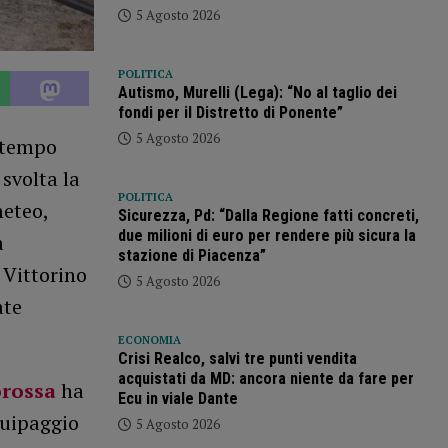
5 Agosto 2026
POLITICA
Autismo, Murelli (Lega): “No al taglio dei
fondi per il Distretto di Ponente”
5 Agosto 2026
ltempo
svolta la
POLITICA
meteo,
Sicurezza, Pd: “Dalla Regione fatti concreti,
due milioni di euro per rendere più sicura la
a
stazione di Piacenza”
 Vittorino
5 Agosto 2026
ate
ECONOMIA
Crisi Realco, salvi tre punti vendita
acquistati da MD: ancora niente da fare per
orossa
ha
Ecu in viale Dante
quipaggio
5 Agosto 2026