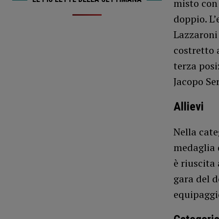
misto con 
doppio. L
Lazzaroni 
costretto 
terza posi
Jacopo Se
Allievi
Nella cate
medaglia 
è riuscita
gara del d
equipaggio