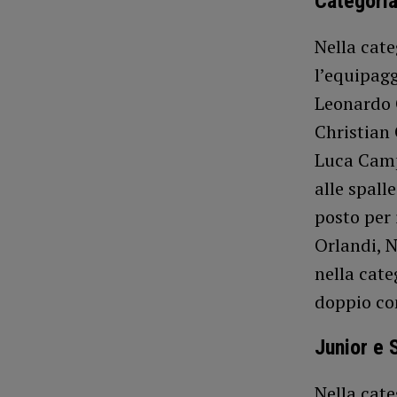
Categoria
Nella cate
l’equipagg
Leonardo 
Christian
Luca Campo
alle spall
posto per 
Orlandi, N
nella cate
doppio co
Junior e 
Nella cate