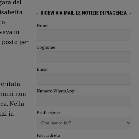
gara del
isabetta
RICEVI VIA MAIL LE NOTIZIE DI PIACENZA
to
Nome
ovava in
o posto per
Cognome
Email
meritata
Numero WhatsApp
rmani non
ca. Nella
zi in
Professione
Fascia di età