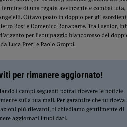
l termine di una regata avvincente e combattuta,
gelelli. Ottavo posto in doppio per gli esordient
ietro Bosi e Domenico Bonaparte. Tra i senior, inf
d’argento per l’equipaggio biancorosso del doppi
da Luca Preti e Paolo Groppi.
iviti per rimanere aggiornato!
ando i campi seguenti potrai ricevere le notizie
amente sulla tua mail. Per garantire che tu riceva 
azioni più rilevanti, ti chiediamo gentilmente di
ere aggiornati i tuoi dati.