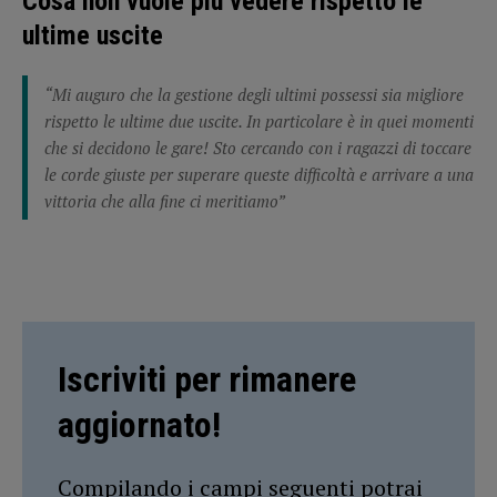
Cosa non vuole più vedere rispetto le
ultime uscite
“Mi auguro che la gestione degli ultimi possessi sia migliore
rispetto le ultime due uscite. In particolare è in quei momenti
che si decidono le gare! Sto cercando con i ragazzi di toccare
le corde giuste per superare queste difficoltà e arrivare a una
vittoria che alla fine ci meritiamo”
Iscriviti per rimanere
aggiornato!
Compilando i campi seguenti potrai