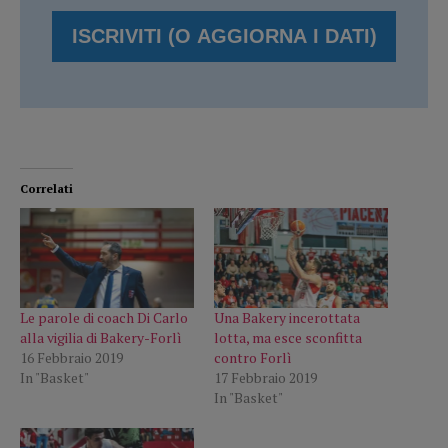
Correlati
Le parole di coach Di Carlo
Una Bakery incerottata
alla vigilia di Bakery-Forlì
lotta, ma esce sconfitta
16 Febbraio 2019
contro Forlì
In "Basket"
17 Febbraio 2019
In "Basket"