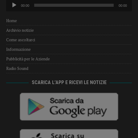
Audio
00:00
00:00
Player
Home
Archivio notizie
Come ascoltarci
Informazione
Pubblicità per le Aziende
Radio Sound
SCARICA L’APP E RICEVI LE NOTIZIE