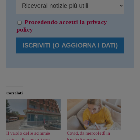
Procedendo accetti la privacy
policy
Correlati
Il vaiolo delle scimmie
Covid, da mercoledì in
arriva a Piacenza, i casi
Emilia Romagna