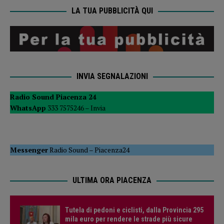
LA TUA PUBBLICITÀ QUI
INVIA SEGNALAZIONI
Radio Sound Piacenza 24
WhatsApp
333 7575246 –
Invia
Messenger
Radio Sound
–
Piacenza24
ULTIMA ORA PIACENZA
Tutela di pedoni e ciclisti, dalla Provincia 295
mila euro per rendere le strade più sicure