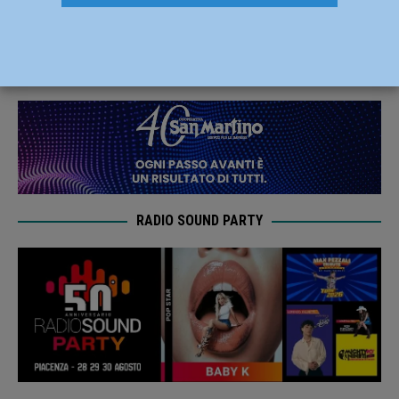
domiciliare. Ecco cosa fare
16 Marzo 2020
Redazione M
RADIO SOUND PARTY