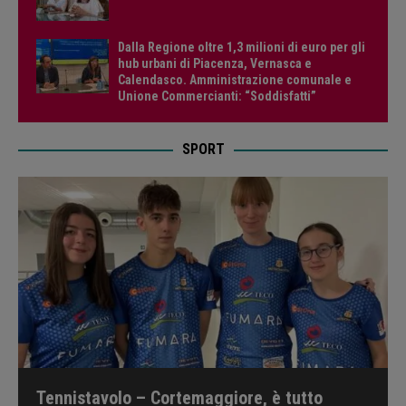
Dalla Regione oltre 1,3 milioni di euro per gli
hub urbani di Piacenza, Vernasca e
Calendasco. Amministrazione comunale e
Unione Commercianti: “Soddisfatti”
SPORT
Tennistavolo – Cortemaggiore, è tutto