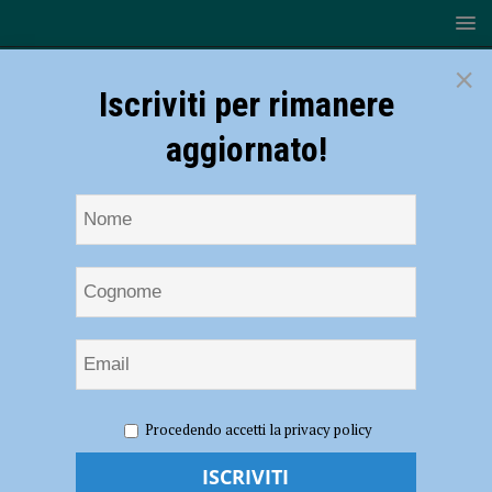
×
Iscriviti per rimanere
aggiornato!
HOME
NOTIZIE
ATTUALITÀ
Conclusione del
Procedendo accetti la privacy policy
periodo di isolamento domiciliare. Ecco cosa fare
Conclusione del periodo di isolamento