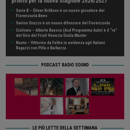
pronto per la nuova stagione 2026/2027
Serie B – Oliver Krilkovs è un nuovo giocatore dei
Fiorenzuola Bees
Savino Orazzo è un nuovo difensore del Fiorenzuola
Ciclismo – Alberto Baesso (Asd Programma Auto) è il “re”
del Giro del Friuli Venezia Giulia Master
Nuoto – Vittorino da Feltre in evidenza agli Italiani
Ragazzi con Pilla e Barbazza
PODCAST RADIO SOUND
LE PIÙ LETTE DELLA SETTIMANA