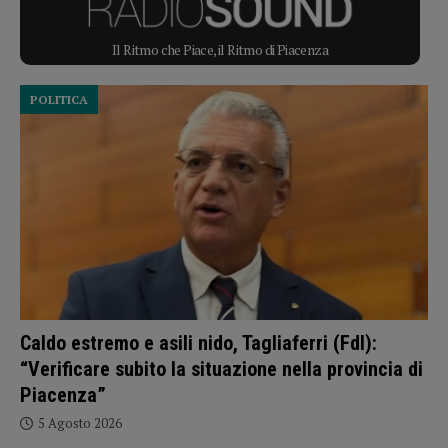
Il Ritmo che Piace, il Ritmo di Piacenza
POLITICA
Caldo estremo e asili nido, Tagliaferri (FdI):
“Verificare subito la situazione nella provincia di
Piacenza”
5 Agosto 2026