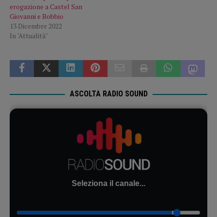
erogazione a Castel San
Giovanni e Bobbio
13 Dicembre 2022
In "Attualità"
ASCOLTA RADIO SOUND
Seleziona il canale...