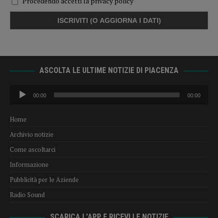
Procedendo accetti la privacy policy
ASCOLTA LE ULTIME NOTIZIE DI PIACENZA
Audio
00:00
00:00
Player
Home
Archivio notizie
Come ascoltarci
Informazione
Pubblicità per le Aziende
Radio Sound
SCARICA L’APP E RICEVI LE NOTIZIE