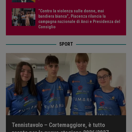
“Contro la violenza sulle donne, mai
bandiera bianca”, Piacenza rilancia la
campagna nazionale di Anci e Presidenza del
Consiglio
SPORT
Tennistavolo – Cortemaggiore, è tutto