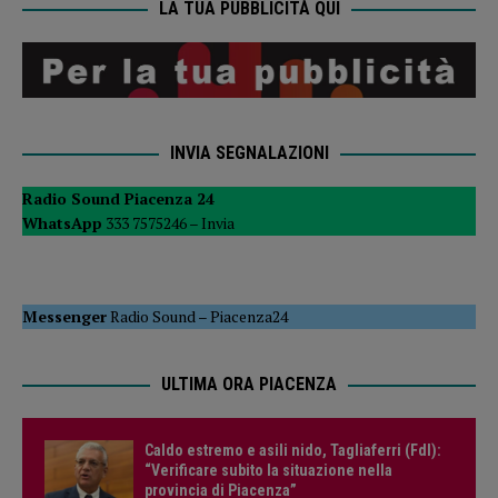
LA TUA PUBBLICITÀ QUI
INVIA SEGNALAZIONI
Radio Sound Piacenza 24
WhatsApp
333 7575246 –
Invia
Messenger
Radio Sound
–
Piacenza24
ULTIMA ORA PIACENZA
Caldo estremo e asili nido, Tagliaferri (FdI):
“Verificare subito la situazione nella
provincia di Piacenza”