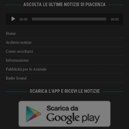
ASCOLTA LE ULTIME NOTIZIE DI PIACENZA
Audio
00:00
00:00
Player
Home
Archivio notizie
Come ascoltarci
Informazione
Pubblicità per le Aziende
Radio Sound
SCARICA L’APP E RICEVI LE NOTIZIE