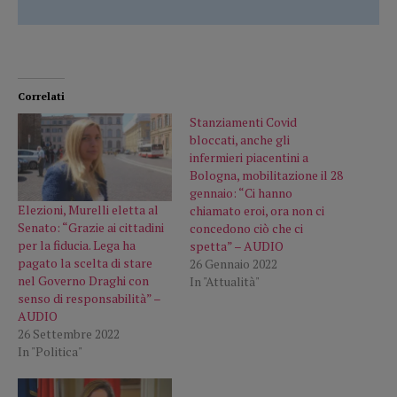
Correlati
Stanziamenti Covid
bloccati, anche gli
infermieri piacentini a
Bologna, mobilitazione il 28
gennaio: “Ci hanno
Elezioni, Murelli eletta al
chiamato eroi, ora non ci
Senato: “Grazie ai cittadini
concedono ciò che ci
per la fiducia. Lega ha
spetta” – AUDIO
pagato la scelta di stare
26 Gennaio 2022
nel Governo Draghi con
In "Attualità"
senso di responsabilità” –
AUDIO
26 Settembre 2022
In "Politica"