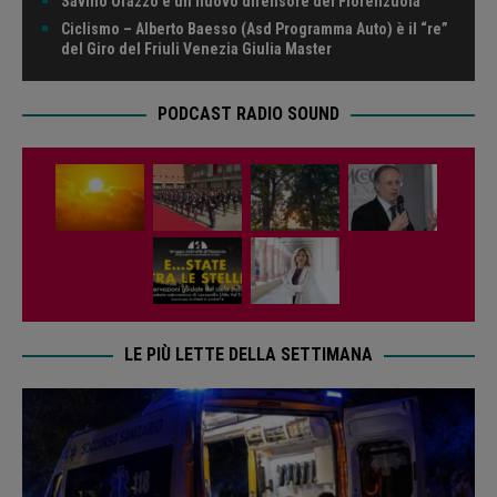
Savino Orazzo è un nuovo difensore del Fiorenzuola
Ciclismo – Alberto Baesso (Asd Programma Auto) è il “re”
del Giro del Friuli Venezia Giulia Master
PODCAST RADIO SOUND
LE PIÙ LETTE DELLA SETTIMANA