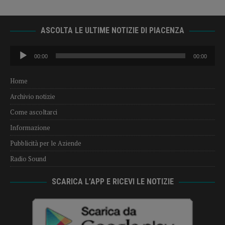
ASCOLTA LE ULTIME NOTIZIE DI PIACENZA
Audio
00:00
00:00
Player
Home
Archivio notizie
Come ascoltarci
Informazione
Pubblicità per le Aziende
Radio Sound
SCARICA L’APP E RICEVI LE NOTIZIE