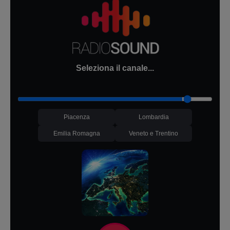
Seleziona il canale...
Piacenza
Lombardia
Emilia Romagna
Veneto e Trentino