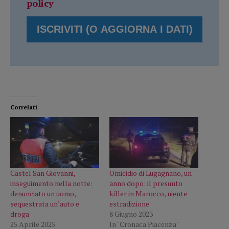
policy
Correlati
Castel San Giovanni,
Omicidio di Lugagnano, un
inseguimento nella notte:
anno dopo: il presunto
denunciato un uomo,
killer in Marocco, niente
sequestrata un’auto e
estradizione
droga
8 Giugno 2023
25 Aprile 2025
In "Cronaca Piacenza"