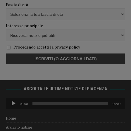
Fascia di età
Interesse principale
Procedendo accetti la privacy policy
ASCOLTA LE ULTIME NOTIZIE DI PIACENZA
Audio
00:00
00:00
Player
Home
Archivio notizie