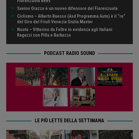
Fiorenzuola Bees
Savino Orazzo è un nuovo difensore del Fiorenzuola
Ciclismo – Alberto Baesso (Asd Programma Auto) è il “re”
del Giro del Friuli Venezia Giulia Master
Nuoto – Vittorino da Feltre in evidenza agli Italiani
Ragazzi con Pilla e Barbazza
PODCAST RADIO SOUND
LE PIÙ LETTE DELLA SETTIMANA