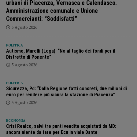
urbani di Piacenza, Vernasca e Calendasco.
Amministrazione comunale e Unione
Commercianti: “Soddisfatti”
5 Agosto 2026
POLITICA
Autismo, Murelli (Lega): “No al taglio dei fondi per il
Distretto di Ponente”
5 Agosto 2026
POLITICA
Sicurezza, Pd: “Dalla Regione fatti concreti, due milioni di
euro per rendere più sicura la stazione di Piacenza”
5 Agosto 2026
ECONOMIA
Crisi Realco, salvi tre punti vendita acquistati da MD:
ancora niente da fare per Ecu in viale Dante