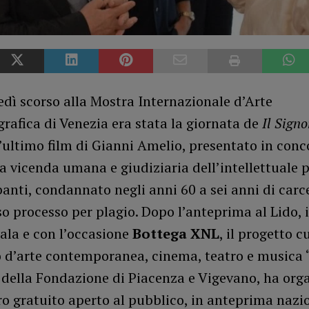
dì scorso alla Mostra Internazionale d’Arte
afica di Venezia era stata la giornata de
Il Signo
l’ultimo film di Gianni Amelio, presentato in conc
a vicenda umana e giudiziaria dell’intellettuale 
anti, condannato negli anni 60 a sei anni di car
o processo per plagio. Dopo l’anteprima al Lido, i
sala e con l’occasione
Bottega XNL
, il progetto c
o d’arte contemporanea, cinema, teatro e musica
 della Fondazione di Piacenza e Vigevano, ha org
o gratuito aperto al pubblico, in anteprima nazi