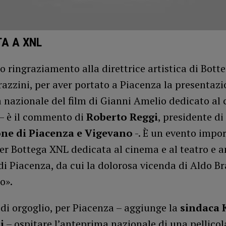
TA A XNL
o ringraziamento alla direttrice artistica di Bott
azzini, per aver portato a Piacenza la presentazi
nazionale del film di Gianni Amelio dedicato al 
 – è il commento di
Roberto Reggi
, presidente di
ne di Piacenza e Vigevano
-. È un evento impo
er Bottega XNL dedicata al cinema e al teatro e a
 di Piacenza, da cui la dolorosa vicenda di Aldo B
o».
di orgoglio, per Piacenza – aggiunge la
sindaca 
i
– ospitare l’anteprima nazionale di una pellicol