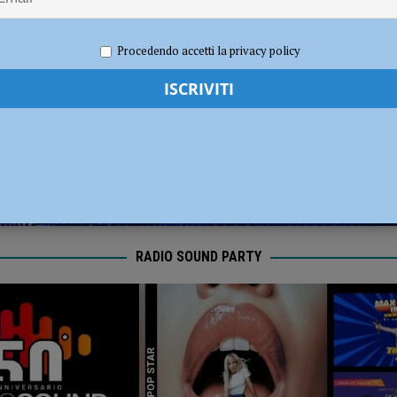
e 2022
Redazione FG
Attualità
Procedendo accetti la privacy policy
RADIO SOUND PARTY