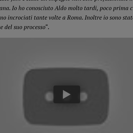
na. Io ho conosciuto Aldo molto tardi, poco prima c
mo incrociati tante volte a Roma. Inoltre io sono stat
ze del suo processo
“.