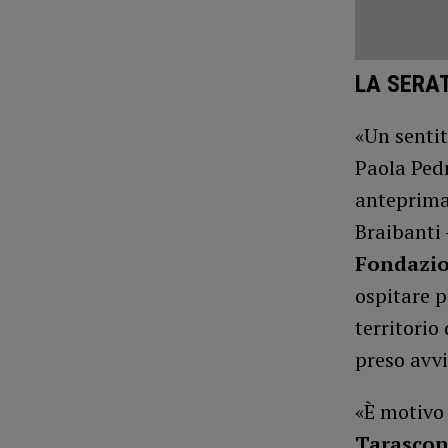
LA SERA
«Un sentit
Paola Pedr
anteprima 
Braibanti
Fondazio
ospitare p
territorio
preso avvi
«È motivo 
Tarascon