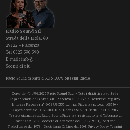
Radio Sound Srl
Strada della Mola, 60
29122 – Piacenza
Tel 0523 590 590
E-mail:
info@
Scopri di più
Radio Sound fa parte di
RDS 100% Special Radio
.
Copyright © 1999/2025 Radio Sound S.r.l. - Tutti i diritti riservati Sede
legale: Strada della Mola, 60 - Piacenza C.F./P.IVA e iscrizione Registro
Imprese Piacenza n° 00799580337 c.c.i.a.a. Piacenza n. r.e.a. 108530 -
Capitale sociale - € 50.000,00 i.v. Licenza SIAE N. 03701 - SCF 862/03
Testata giornalistica: Radio Sound Piacenza, registrazione al Tribunale di
Piacenza n° 293 - decreto di iscrizione del 19/06/1978 Quotidiano
Radiofonico dal 1978 - Quotidiano OnLine dal 2005.
Privacy Policy
Termini