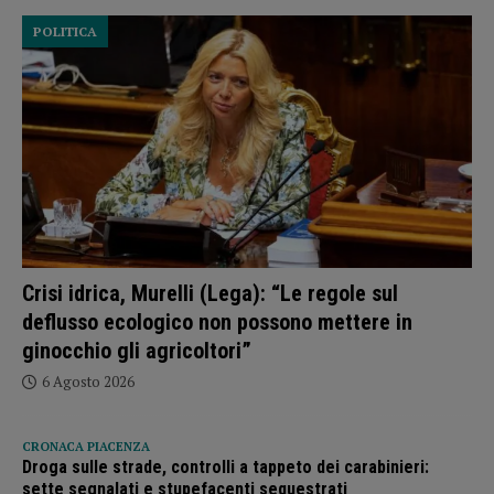
POLITICA
Crisi idrica, Murelli (Lega): “Le regole sul
deflusso ecologico non possono mettere in
ginocchio gli agricoltori”
6 Agosto 2026
CRONACA PIACENZA
Droga sulle strade, controlli a tappeto dei carabinieri:
sette segnalati e stupefacenti sequestrati