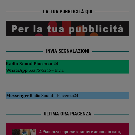
LA TUA PUBBLICITÀ QUI
INVIA SEGNALAZIONI
Radio Sound Piacenza 24
WhatsApp
333 7575246 –
Invia
Messenger
Radio Sound
–
Piacenza24
ULTIMA ORA PIACENZA
A Piacenza imprese straniere ancora in calo,