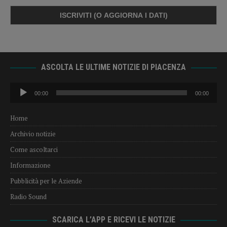
ASCOLTA LE ULTIME NOTIZIE DI PIACENZA
Audio
00:00
00:00
Player
Home
Archivio notizie
Come ascoltarci
Informazione
Pubblicità per le Aziende
Radio Sound
SCARICA L’APP E RICEVI LE NOTIZIE