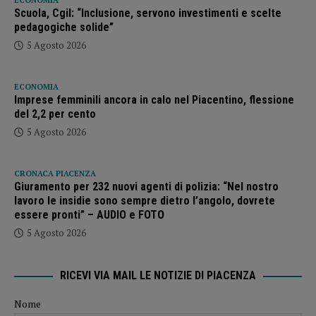
ECONOMIA
Scuola, Cgil: “Inclusione, servono investimenti e scelte
pedagogiche solide”
5 Agosto 2026
ECONOMIA
Imprese femminili ancora in calo nel Piacentino, flessione
del 2,2 per cento
5 Agosto 2026
CRONACA PIACENZA
Giuramento per 232 nuovi agenti di polizia: “Nel nostro
lavoro le insidie sono sempre dietro l’angolo, dovrete
essere pronti” – AUDIO e FOTO
5 Agosto 2026
RICEVI VIA MAIL LE NOTIZIE DI PIACENZA
Nome