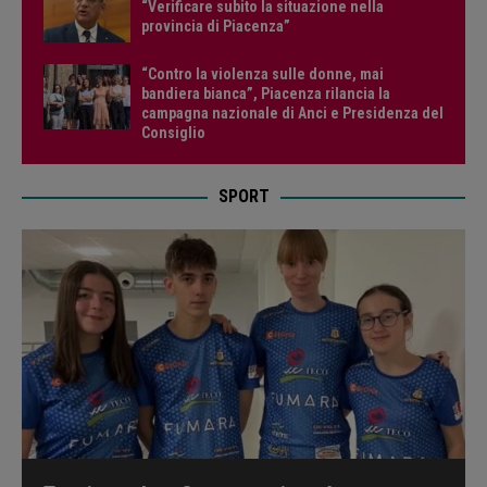
“Verificare subito la situazione nella
provincia di Piacenza”
“Contro la violenza sulle donne, mai
bandiera bianca”, Piacenza rilancia la
campagna nazionale di Anci e Presidenza del
Consiglio
SPORT