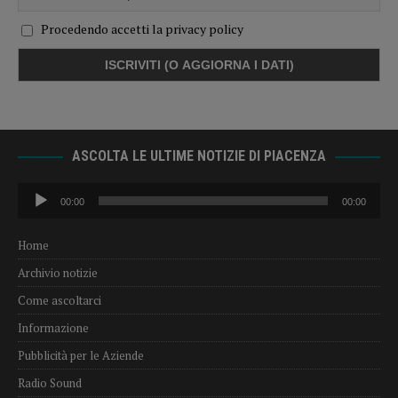
Procedendo accetti la privacy policy
ASCOLTA LE ULTIME NOTIZIE DI PIACENZA
Audio
00:00
00:00
Player
Home
Archivio notizie
Come ascoltarci
Informazione
Pubblicità per le Aziende
Radio Sound