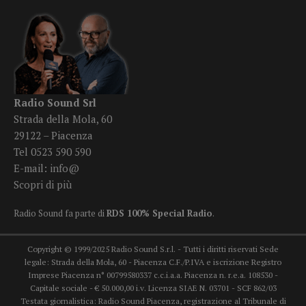
Radio Sound Srl
Strada della Mola, 60
29122 – Piacenza
Tel 0523 590 590
E-mail:
info@
Scopri di più
Radio Sound fa parte di
RDS 100% Special Radio
.
Copyright © 1999/2025 Radio Sound S.r.l. - Tutti i diritti riservati Sede
legale: Strada della Mola, 60 - Piacenza C.F./P.IVA e iscrizione Registro
Imprese Piacenza n° 00799580337 c.c.i.a.a. Piacenza n. r.e.a. 108530 -
Capitale sociale - € 50.000,00 i.v. Licenza SIAE N. 03701 - SCF 862/03
Testata giornalistica: Radio Sound Piacenza, registrazione al Tribunale di