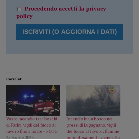
Procedendo accetti la privacy
policy
Correlati
Vasto incendio tra i boschi
Incendio in un bosco nei
di Farini, vigili del fuoco al
pressi di Lugagnano, vigili
lavoro fino a notte – FOTO
del fuoco al lavoro: fiamme
25 Aprile 2023
pericolosamente vicine alla