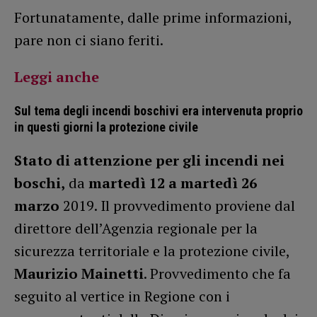
Fortunatamente, dalle prime informazioni,
pare non ci siano feriti.
Leggi anche
Sul tema degli incendi boschivi era intervenuta proprio
in questi giorni la protezione civile
Stato di attenzione per gli incendi nei
boschi,
da
martedì 12 a martedì 26
marzo
2019. Il provvedimento proviene dal
direttore dell’Agenzia regionale per la
sicurezza territoriale e la protezione civile,
Maurizio Mainetti
. Provvedimento che fa
seguito al vertice in Regione con i