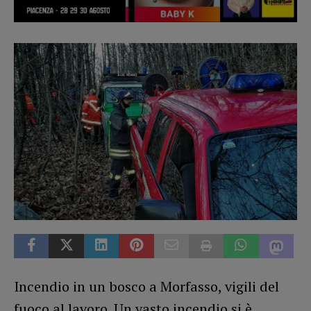
Incendio in un bosco a Morfasso, vigili del
fuoco al lavoro. Un vasto incendio si è