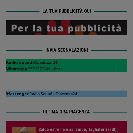
LA TUA PUBBLICITÀ QUI
INVIA SEGNALAZIONI
Radio Sound Piacenza 24
WhatsApp
333 7575246 –
Invia
Messenger
Radio Sound
–
Piacenza24
ULTIMA ORA PIACENZA
Caldo estremo e asili nido, Tagliaferri (FdI):