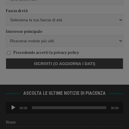
Fascia di età
Interesse principale
Procedendo accetti la privacy policy
ASCOLTA LE ULTIME NOTIZIE DI PIACENZA
Audio
00:00
00:00
Player
Home