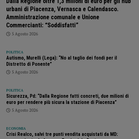
Dalla Regione oltre 1,3 milioni di euro per gli hub
urbani di Piacenza, Vernasca e Calendasco.
Amministrazione comunale e Unione
Commercianti: “Soddisfatti”
5 Agosto 2026
POLITICA
Autismo, Murelli (Lega): “No al taglio dei fondi per il
Distretto di Ponente”
5 Agosto 2026
POLITICA
Sicurezza, Pd: “Dalla Regione fatti concreti, due milioni di
euro per rendere più sicura la stazione di Piacenza”
5 Agosto 2026
ECONOMIA
Crisi Realco, salvi tre punti vendita acquistati da MD: