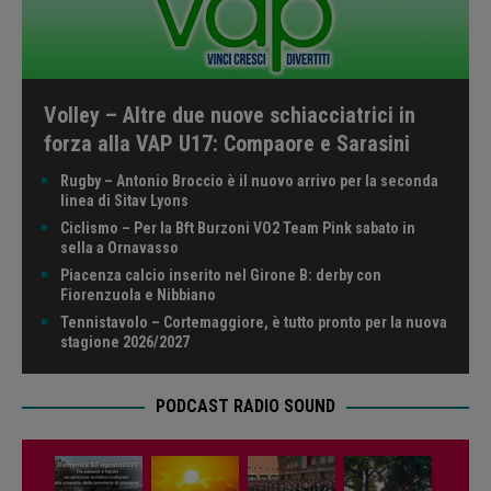
Volley – Altre due nuove schiacciatrici in
forza alla VAP U17: Compaore e Sarasini
Rugby – Antonio Broccio è il nuovo arrivo per la seconda
linea di Sitav Lyons
Ciclismo – Per la Bft Burzoni VO2 Team Pink sabato in
sella a Ornavasso
Piacenza calcio inserito nel Girone B: derby con
Fiorenzuola e Nibbiano
Tennistavolo – Cortemaggiore, è tutto pronto per la nuova
stagione 2026/2027
PODCAST RADIO SOUND