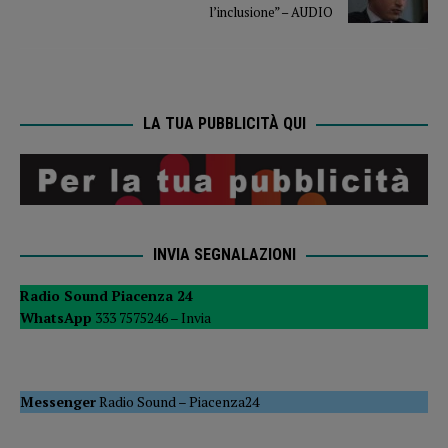
l’inclusione” – AUDIO
LA TUA PUBBLICITÀ QUI
INVIA SEGNALAZIONI
Radio Sound Piacenza 24
WhatsApp
333 7575246 –
Invia
Messenger
Radio Sound
–
Piacenza24