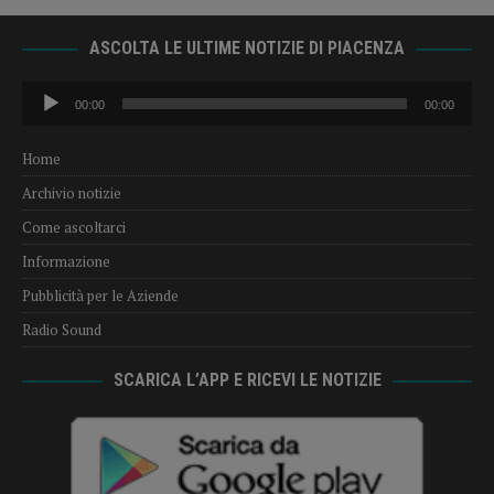
ASCOLTA LE ULTIME NOTIZIE DI PIACENZA
Audio
00:00
00:00
Player
Home
Archivio notizie
Come ascoltarci
Informazione
Pubblicità per le Aziende
Radio Sound
SCARICA L’APP E RICEVI LE NOTIZIE