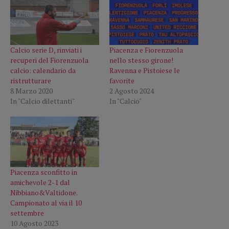
Calcio serie D, rinviati i
Piacenza e Fiorenzuola
recuperi del Fiorenzuola
nello stesso girone!
calcio: calendario da
Ravenna e Pistoiese le
ristrutturare
favorite
8 Marzo 2020
2 Agosto 2024
In "Calcio dilettanti"
In "Calcio"
Piacenza sconfitto in
amichevole 2-1 dal
Nibbiano&Valtidone.
Campionato al via il 10
settembre
10 Agosto 2023