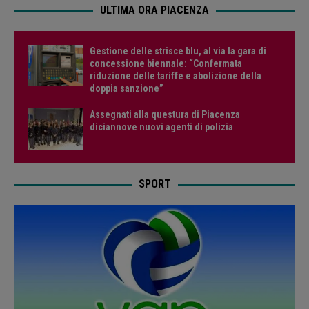
ULTIMA ORA PIACENZA
Gestione delle strisce blu, al via la gara di
concessione biennale: “Confermata
riduzione delle tariffe e abolizione della
doppia sanzione”
Assegnati alla questura di Piacenza
diciannove nuovi agenti di polizia
SPORT