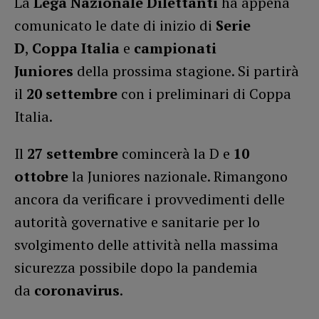
La
Lega Nazionale Dilettanti
ha appena
comunicato le date di inizio di
Serie
D
,
Coppa Italia
e
campionati
Juniores
della prossima stagione. Si partirà
il
20 settembre
con i preliminari di Coppa
Italia.
Il
27 settembre
comincerà la D e
10
ottobre
la Juniores nazionale. Rimangono
ancora da verificare i provvedimenti delle
autorità governative e sanitarie per lo
svolgimento delle attività nella massima
sicurezza possibile dopo la pandemia
da
coronavirus
.