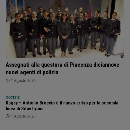
Assegnati alla questura di Piacenza diciannove
nuovi agenti di polizia
7 Agosto 2026
NOTIZIE
Rugby – Antonio Broccio è il nuovo arrivo per la seconda
linea di Sitav Lyons
7 Agosto 2026