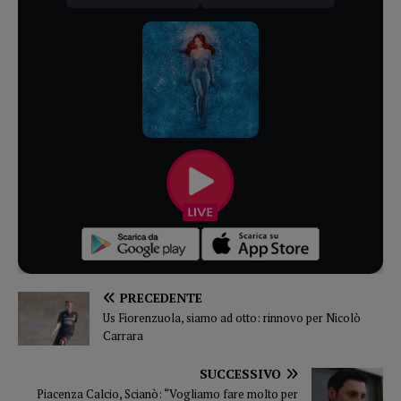
PRECEDENTE
Us Fiorenzuola, siamo ad otto: rinnovo per Nicolò
Carrara
SUCCESSIVO
Piacenza Calcio, Scianò: “Vogliamo fare molto per