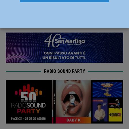
prossima stagione
10 Luglio 2020
Carlofilippo Vardelli
RADIO SOUND PARTY