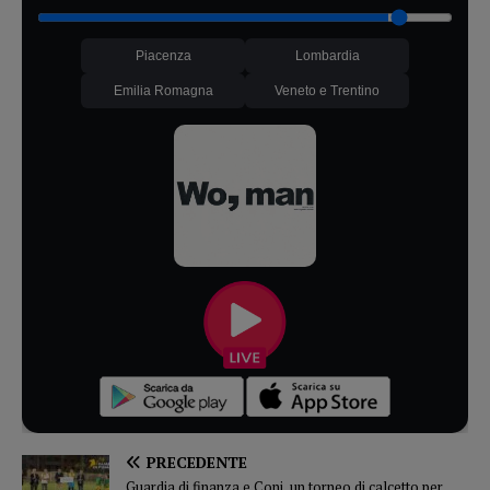
Piacenza
Lombardia
Emilia Romagna
Veneto e Trentino
PRECEDENTE
Guardia di finanza e Coni, un torneo di calcetto per