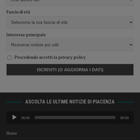
Fascia di età
Interesse principale
Procedendo accetti la privacy policy
ASCOLTA LE ULTIME NOTIZIE DI PIACENZA
Audio
00:00
00:00
Player
Home