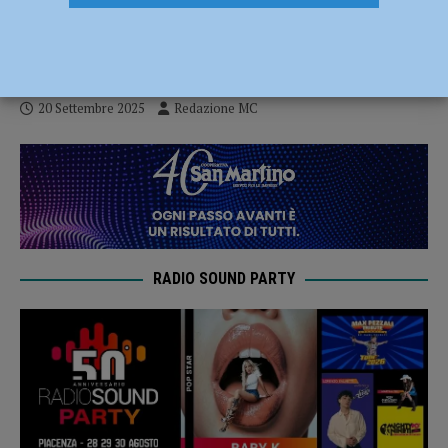
Massimiliano Cremona domina la tappa in
Germania
20 Settembre 2025
Redazione MC
RADIO SOUND PARTY