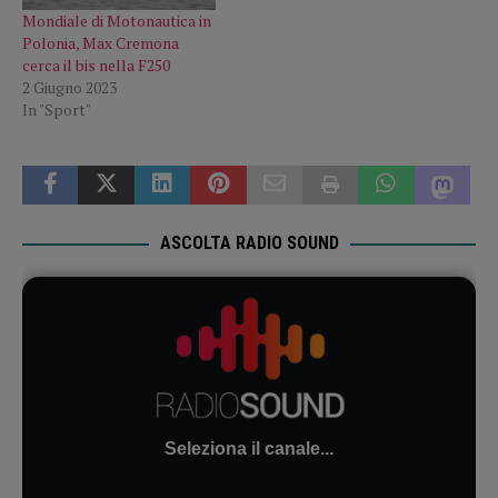
Mondiale di Motonautica in
Polonia, Max Cremona
cerca il bis nella F250
2 Giugno 2023
In "Sport"
ASCOLTA RADIO SOUND
Seleziona il canale...