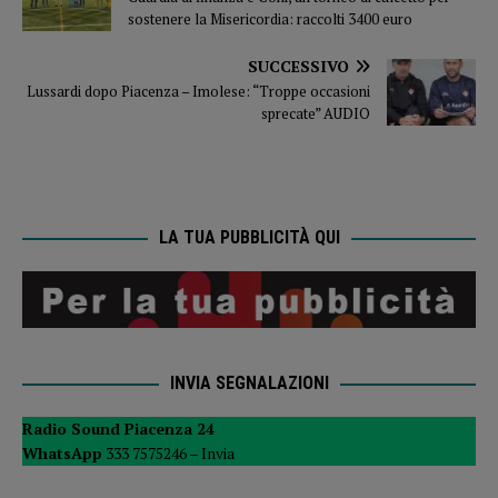
sostenere la Misericordia: raccolti 3400 euro
SUCCESSIVO
Lussardi dopo Piacenza – Imolese: “Troppe occasioni
sprecate” AUDIO
LA TUA PUBBLICITÀ QUI
INVIA SEGNALAZIONI
Radio Sound Piacenza 24
WhatsApp
333 7575246 –
Invia