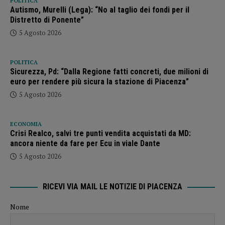
POLITICA
Autismo, Murelli (Lega): “No al taglio dei fondi per il
Distretto di Ponente”
5 Agosto 2026
POLITICA
Sicurezza, Pd: “Dalla Regione fatti concreti, due milioni di
euro per rendere più sicura la stazione di Piacenza”
5 Agosto 2026
ECONOMIA
Crisi Realco, salvi tre punti vendita acquistati da MD:
ancora niente da fare per Ecu in viale Dante
5 Agosto 2026
RICEVI VIA MAIL LE NOTIZIE DI PIACENZA
Nome