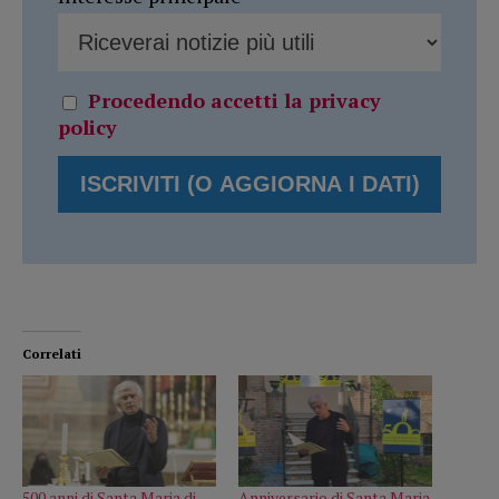
Procedendo accetti la privacy
policy
Correlati
500 anni di Santa Maria di
Anniversario di Santa Maria