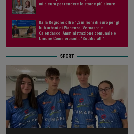
mila euro per rendere le strade più sicure
Dalla Regione oltre 1,3 milioni di euro per gli
hub urbani di Piacenza, Vernasca e
Calendasco. Amministrazione comunale e
Unione Commercianti: “Soddisfatti”
SPORT