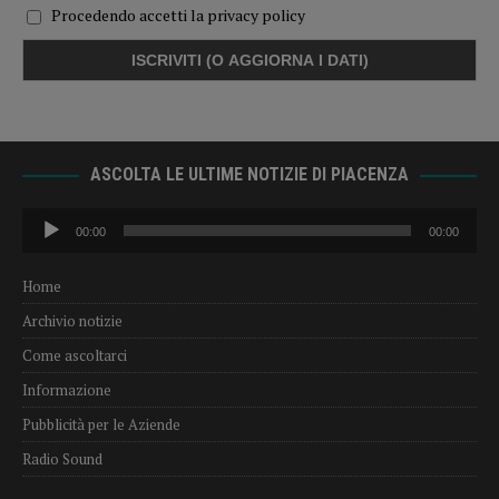
Procedendo accetti la privacy policy
ASCOLTA LE ULTIME NOTIZIE DI PIACENZA
Audio
00:00
00:00
Player
Home
Archivio notizie
Come ascoltarci
Informazione
Pubblicità per le Aziende
Radio Sound