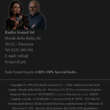
Radio Sound Srl
Strada della Mola, 60
29122 – Piacenza
Tel 0523 590 590
E-mail:
info@
Scopri di più
Radio Sound fa parte di
RDS 100% Special Radio
.
Copyright © 1999/2025 Radio Sound S.r.l. - Tutti i diritti riservati Sede
legale: Strada della Mola, 60 - Piacenza C.F./P.IVA e iscrizione Registro
Imprese Piacenza n° 00799580337 c.c.i.a.a. Piacenza n. r.e.a. 108530 -
Capitale sociale - € 50.000,00 i.v. Licenza SIAE N. 03701 - SCF 862/03
Testata giornalistica: Radio Sound Piacenza, registrazione al Tribunale di
Piacenza n° 293 - decreto di iscrizione del 19/06/1978 Quotidiano