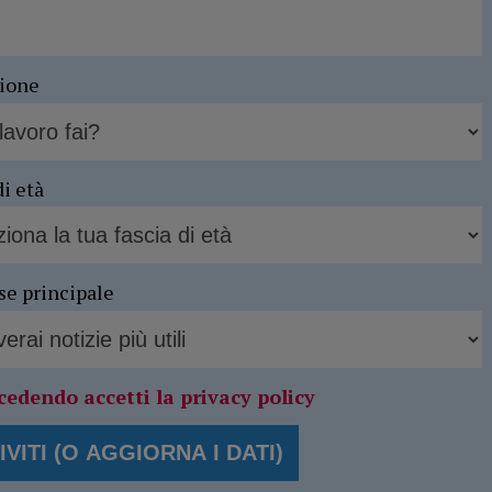
sione
di età
se principale
cedendo accetti la privacy policy