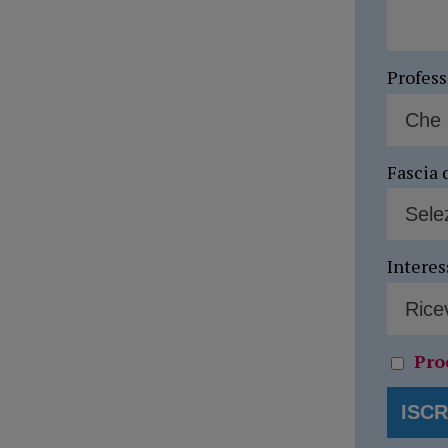
Profes
Fascia 
Interes
Pro