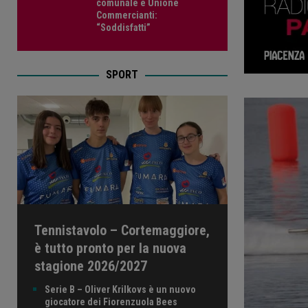
comunale e Unione
Commercianti:
“Soddisfatti”
SPORT
Tennistavolo – Cortemaggiore,
è tutto pronto per la nuova
stagione 2026/2027
Serie B – Oliver Krilkovs è un nuovo
giocatore dei Fiorenzuola Bees