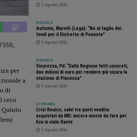
5 Agosto 2026
POLITICA
Autismo, Murelli (Lega): “No al taglio dei
fondi per il Distretto di Ponente”
5 Agosto 2026
F350,
POLITICA
Sicurezza, Pd: “Dalla Regione fatti concreti,
nza per
due milioni di euro per rendere più sicura la
stazione di Piacenza”
zionale a
5 Agosto 2026
o di
l ceco
ECONOMIA
. Quinto
Crisi Realco, salvi tre punti vendita
acquistati da MD: ancora niente da fare per
blemi
Ecu in viale Dante
5 Agosto 2026