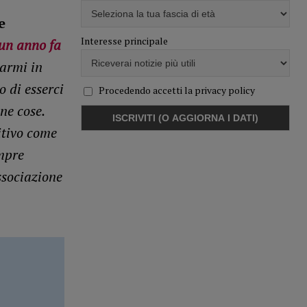
e
Interesse principale
un anno fa
varmi in
o di esserci
Procedendo accetti la privacy policy
ne cose.
itivo come
mpre
Associazione