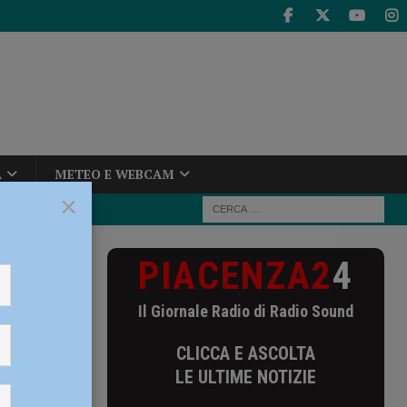
A
METEO E WEBCAM
×
PIACENZA2
4
 Mondiale di
Il Giornale Radio di Radio Sound
 di
CLICCA E ASCOLTA
Tornare
LE ULTIME NOTIZIE