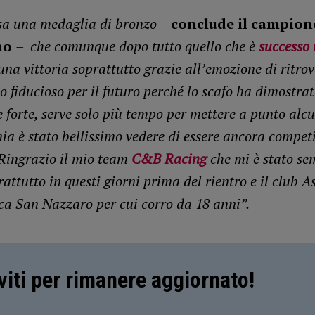
sa una medaglia di bronzo –
conclude il campion
no
– che comunque dopo tutto quello che è
successo 
una vittoria soprattutto grazie all’emozione di ritro
 fiducioso per il futuro perché lo scafo ha dimostrat
 forte, serve solo più tempo per mettere a punto alcu
ia è stato bellissimo vedere di essere ancora compet
Ringrazio il mio team
C&B Racing
che mi è stato se
rattutto in questi giorni prima del rientro e il club 
a San Nazzaro per cui corro da 18 anni”.
iviti per rimanere aggiornato!