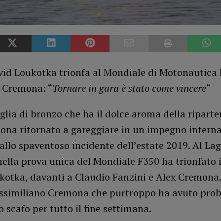
vid Loukotka trionfa al Mondiale di Motonautica 
x Cremona: “
Tornare in gara è stato come vincere
“
ia di bronzo che ha il dolce aroma della riparte
ona ritornato a gareggiare in un impegno interna
llo spaventoso incidente dell’estate 2019. Al Lag
ella prova unica del Mondiale F350 ha trionfato i
kotka, davanti a Claudio Fanzini e Alex Cremona
ssimiliano Cremona che purtroppo ha avuto pro
lo scafo per tutto il fine settimana.