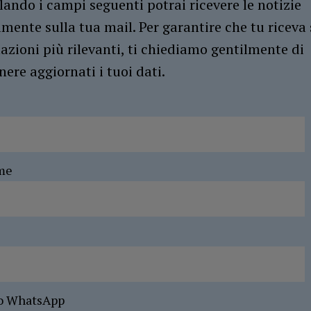
ando i campi seguenti potrai ricevere le notizie
amente sulla tua mail. Per garantire che tu riceva 
azioni più rilevanti, ti chiediamo gentilmente di
ere aggiornati i tuoi dati.
me
o WhatsApp