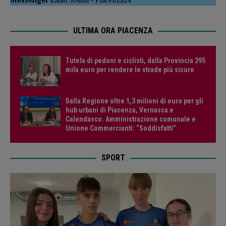
ULTIMA ORA PIACENZA
Tutela di pedoni e ciclisti, dalla Provincia 295
mila euro per rendere le strade più sicure
Dalla Regione oltre 1,3 milioni di euro per gli
hub urbani di Piacenza, Vernasca e
Calendasco. Amministrazione comunale e
Unione Commercianti: “Soddisfatti”
SPORT