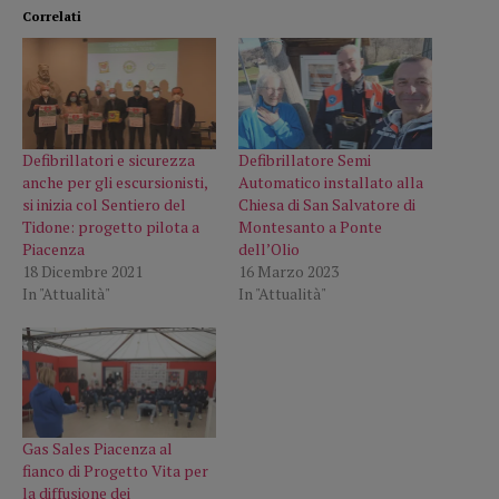
Correlati
Defibrillatori e sicurezza
Defibrillatore Semi
anche per gli escursionisti,
Automatico installato alla
si inizia col Sentiero del
Chiesa di San Salvatore di
Tidone: progetto pilota a
Montesanto a Ponte
Piacenza
dell’Olio
18 Dicembre 2021
16 Marzo 2023
In "Attualità"
In "Attualità"
Gas Sales Piacenza al
fianco di Progetto Vita per
la diffusione dei