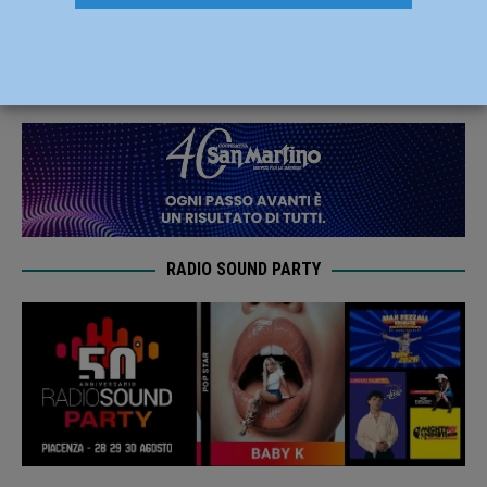
movida, inaugurazione in via X Giugno
21 Maggio 2026
Redazione FG
RADIO SOUND PARTY