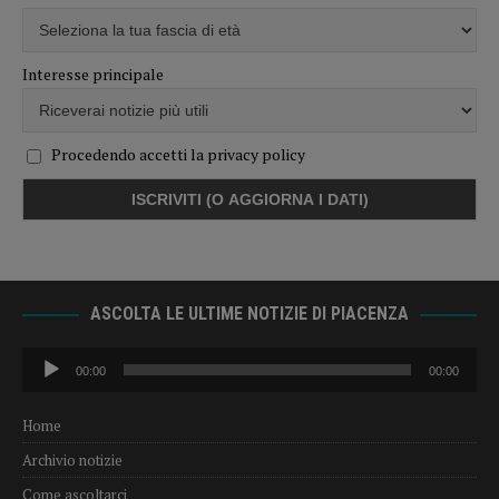
Interesse principale
Procedendo accetti la privacy policy
ASCOLTA LE ULTIME NOTIZIE DI PIACENZA
Audio
00:00
00:00
Player
Home
Archivio notizie
Come ascoltarci