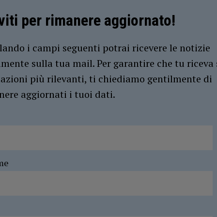
iviti per rimanere aggiornato!
ando i campi seguenti potrai ricevere le notizie
amente sulla tua mail. Per garantire che tu riceva 
azioni più rilevanti, ti chiediamo gentilmente di
ere aggiornati i tuoi dati.
me