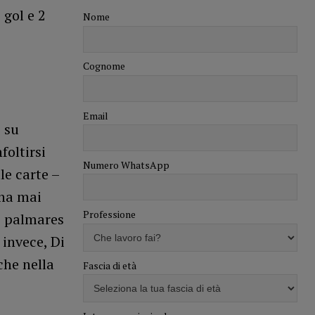
 gol e 2
Nome
Cognome
Email
 su
foltirsi
Numero WhatsApp
le carte –
 ha mai
Professione
io palmares
 invece, Di
che nella
Fascia di età