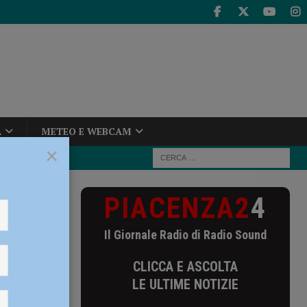
A
METEO E WEBCAM
×
PIACENZA2
4
 dirittura di
Il Giornale Radio di Radio Sound
ura di
CLICCA E ASCOLTA
LE ULTIME NOTIZIE