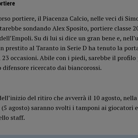
rtiere
corso portiere, il Piacenza Calcio, nelle veci di Sim
starebbe sondando Alex Sposito, portiere classe 2
dell’Empoli. Su di lui si dice un gran bene e, nell’
in prestito al Taranto in Serie D ha tenuto la port
n 23 occasioni. Abile con i piedi, sarebbe il profilo
 difensore ricercato dai biancorossi.
dell’inizio del ritiro che avverrà il 10 agosto, nell
(5 agosto) saranno svolti i tamponi ai giocatori e
lo staff.