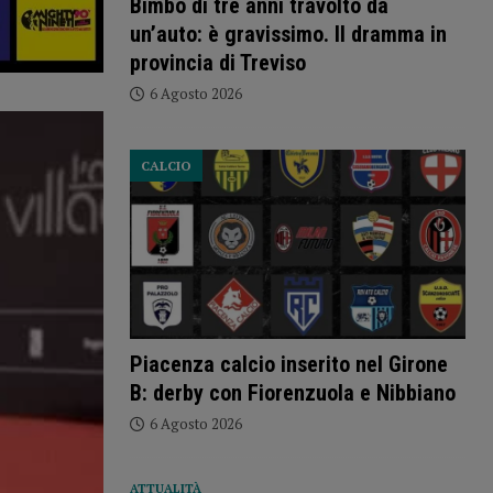
Bimbo di tre anni travolto da
un’auto: è gravissimo. Il dramma in
provincia di Treviso
6 Agosto 2026
CALCIO
Piacenza calcio inserito nel Girone
B: derby con Fiorenzuola e Nibbiano
6 Agosto 2026
ATTUALITÀ