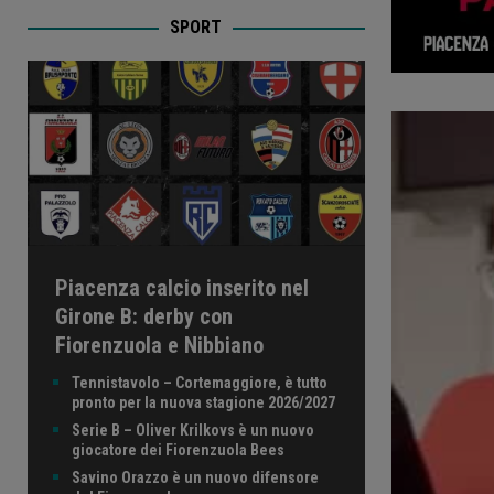
SPORT
Piacenza calcio inserito nel
Girone B: derby con
Fiorenzuola e Nibbiano
Tennistavolo – Cortemaggiore, è tutto
pronto per la nuova stagione 2026/2027
Serie B – Oliver Krilkovs è un nuovo
giocatore dei Fiorenzuola Bees
Savino Orazzo è un nuovo difensore