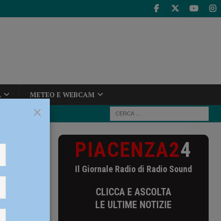
A
METEO E WEBCAM
×
PIACENZA2
4
entrodestra:
Il Giornale Radio di Radio Sound
l
CLICCA E ASCOLTA
 invece
LE ULTIME NOTIZIE