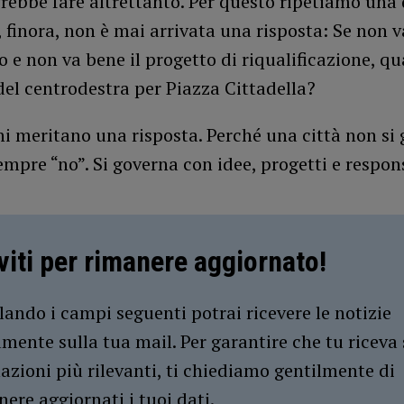
rebbe fare altrettanto. Per questo ripetiamo un
, finora, non è mai arrivata una risposta: Se non v
 e non va bene il progetto di riqualificazione, qua
el centrodestra per Piazza Cittadella?
ni meritano una risposta. Perché una città non si
mpre “no”. Si governa con idee, progetti e respons
iviti per rimanere aggiornato!
ando i campi seguenti potrai ricevere le notizie
amente sulla tua mail. Per garantire che tu riceva 
azioni più rilevanti, ti chiediamo gentilmente di
ere aggiornati i tuoi dati.