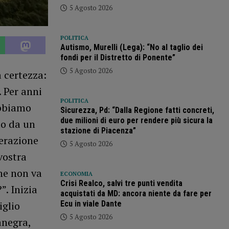
5 Agosto 2026
POLITICA
Autismo, Murelli (Lega): “No al taglio dei
fondi per il Distretto di Ponente”
5 Agosto 2026
 certezza:
 Per anni
POLITICA
abbiamo
Sicurezza, Pd: “Dalla Regione fatti concreti,
due milioni di euro per rendere più sicura la
to da un
stazione di Piacenza”
perazione
5 Agosto 2026
vostra
ne non va
ECONOMIA
Crisi Realco, salvi tre punti vendita
”. Inizia
acquistati da MD: ancora niente da fare per
Ecu in viale Dante
iglio
5 Agosto 2026
anegra,