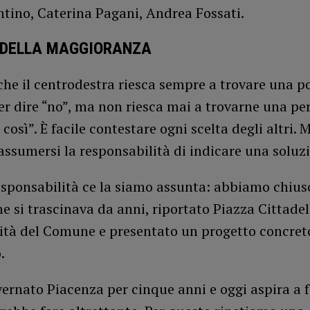
ntino, Caterina Pagani, Andrea Fossati.
 DELLA MAGGIORANZA
che il centrodestra riesca sempre a trovare una p
 dire “no”, ma non riesca mai a trovarne una per
così”. È facile contestare ogni scelta degli altri. 
è assumersi la responsabilità di indicare una soluz
esponsabilità ce la siamo assunta: abbiamo chius
e si trascinava da anni, riportato Piazza Cittadel
ità del Comune e presentato un progetto concreto
.
ernato Piacenza per cinque anni e oggi aspira a f