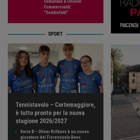
comunale e Unione
Commercianti:
“Soddisfatti”
SPORT
Tennistavolo – Cortemaggiore,
è tutto pronto per la nuova
stagione 2026/2027
Serie B – Oliver Krilkovs è un nuovo
giocatore dei Fiorenzuola Bees