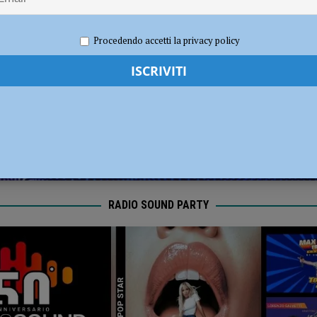
dI): “Verificare subito la situazione nella provincia di Piacenza”
POLITICA
2026
Redazione FG
Politica
Procedendo accetti la privacy policy
RADIO SOUND PARTY