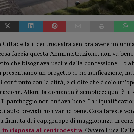
 Cittadella il centrodestra sembra avere un’unica
cosa faccia questa Amministrazione, non va bene.
etto che bisognava uscire dalla concessione. Lo 
i presentiamo un progetto di riqualificazione, na
i confronto con la città, e ci dite che è solo un’o
azione. Allora la domanda è semplice: qual è la 
Il parcheggio non andava bene. La riqualificazio
sti auto previsti non vanno bene. Cosa fareste voi?
ta firmata dai capigruppo di maggioranza in cons
,
in risposta al centrodestra
. Ovvero Luca Dall