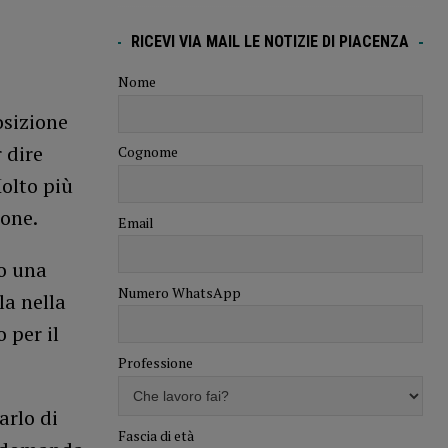
RICEVI VIA MAIL LE NOTIZIE DI PIACENZA
Nome
osizione
 dire
Cognome
Molto più
ione.
Email
o una
Numero WhatsApp
la nella
 per il
Professione
arlo di
Fascia di età