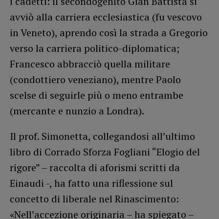
i cadetti: il secondogenito Gian Battista si
avviò alla carriera ecclesiastica (fu vescovo
in Veneto), aprendo così la strada a Gregorio
verso la carriera politico-diplomatica;
Francesco abbracciò quella militare
(condottiero veneziano), mentre Paolo
scelse di seguirle più o meno entrambe
(mercante e nunzio a Londra).
Il prof. Simonetta, collegandosi all’ultimo
libro di Corrado Sforza Fogliani “Elogio del
rigore” – raccolta di aforismi scritti da
Einaudi -, ha fatto una riflessione sul
concetto di liberale nel Rinascimento:
«Nell’accezione originaria – ha spiegato –