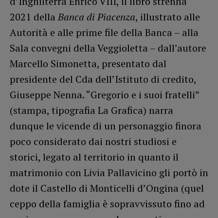
d’Inghilterra Enrico VIII, il libro strenna
2021 della
Banca di Piacenza
, illustrato alle
Autorità e alle prime file della Banca – alla
Sala convegni della Veggioletta – dall’autore
Marcello Simonetta, presentato dal
presidente del Cda dell’Istituto di credito,
Giuseppe Nenna. “Gregorio e i suoi fratelli”
(stampa, tipografia La Grafica) narra
dunque le vicende di un personaggio finora
poco considerato dai nostri studiosi e
storici, legato al territorio in quanto il
matrimonio con Livia Pallavicino gli portò in
dote il Castello di Monticelli d’Ongina (quel
ceppo della famiglia è sopravvissuto fino ad