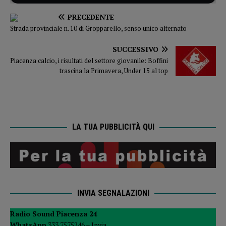
PRECEDENTE
Strada provinciale n. 10 di Gropparello, senso unico alternato
SUCCESSIVO
Piacenza calcio, i risultati del settore giovanile: Boffini
trascina la Primavera, Under 15 al top
LA TUA PUBBLICITÀ QUI
INVIA SEGNALAZIONI
Radio Sound Piacenza 24
WhatsApp
333 7575246 –
Invia