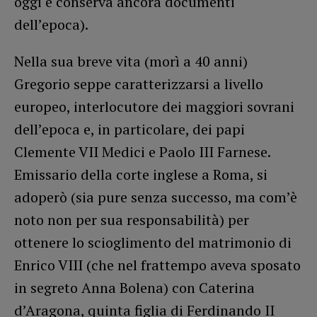
oggi e conserva ancora documenti
dell’epoca).
Nella sua breve vita (morì a 40 anni)
Gregorio seppe caratterizzarsi a livello
europeo, interlocutore dei maggiori sovrani
dell’epoca e, in particolare, dei papi
Clemente VII Medici e Paolo III Farnese.
Emissario della corte inglese a Roma, si
adoperò (sia pure senza successo, ma com’è
noto non per sua responsabilità) per
ottenere lo scioglimento del matrimonio di
Enrico VIII (che nel frattempo aveva sposato
in segreto Anna Bolena) con Caterina
d’Aragona, quinta figlia di Ferdinando II