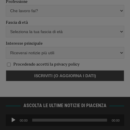
Professione
Fascia di età
Interesse principale
Procedendo accetti la privacy policy
ASCOLTA LE ULTIME NOTIZIE DI PIACENZA
Audio
00:00
00:00
Player