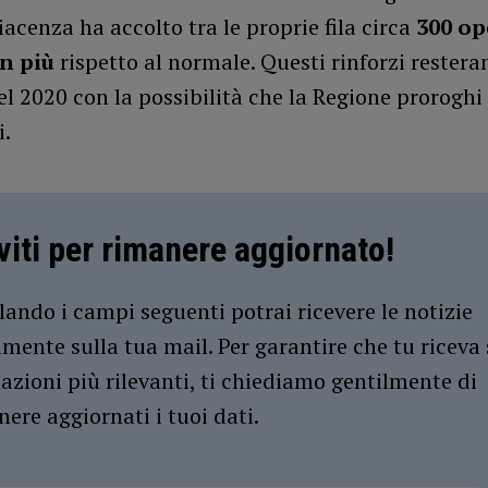
Piacenza ha accolto tra le proprie fila circa
300 op
in più
rispetto al normale. Questi rinforzi restera
del 2020 con la possibilità che la Regione proroghi
i.
iviti per rimanere aggiornato!
ando i campi seguenti potrai ricevere le notizie
amente sulla tua mail. Per garantire che tu riceva 
azioni più rilevanti, ti chiediamo gentilmente di
ere aggiornati i tuoi dati.