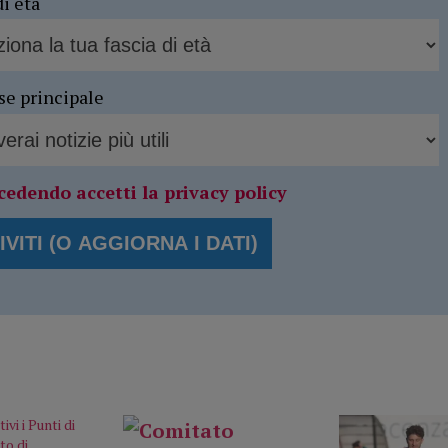
di età
se principale
cedendo accetti la privacy policy
ivi i Punti di
to di