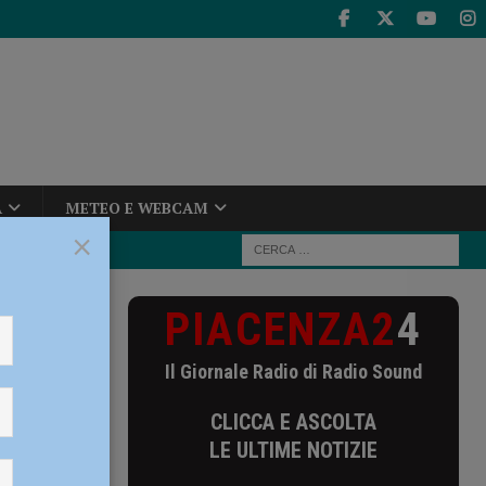
A
METEO E WEBCAM
×
PIACENZA2
4
iorenzuola e
Il Giornale Radio di Radio Sound
CLICCA E ASCOLTA
22
LE ULTIME NOTIZIE