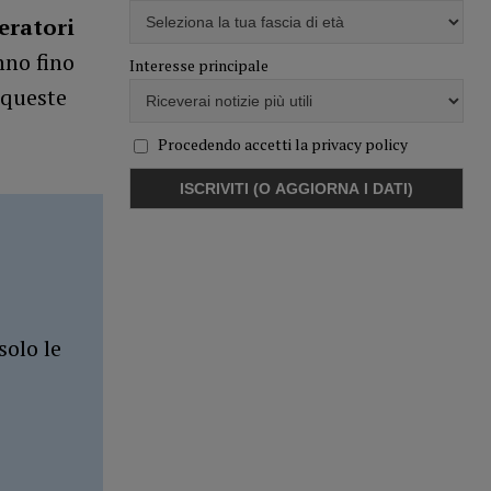
eratori
nno fino
Interesse principale
 queste
Procedendo accetti la privacy policy
solo le