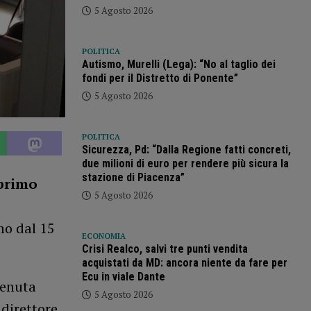
5 Agosto 2026
POLITICA
Autismo, Murelli (Lega): “No al taglio dei
fondi per il Distretto di Ponente”
5 Agosto 2026
POLITICA
Sicurezza, Pd: “Dalla Regione fatti concreti,
due milioni di euro per rendere più sicura la
stazione di Piacenza”
 primo
5 Agosto 2026
mo dal 15
ECONOMIA
Crisi Realco, salvi tre punti vendita
acquistati da MD: ancora niente da fare per
Ecu in viale Dante
tenuta
5 Agosto 2026
 direttore