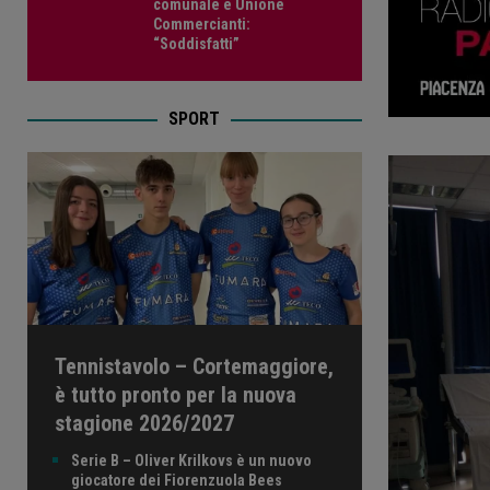
comunale e Unione
Commercianti:
“Soddisfatti”
SPORT
Tennistavolo – Cortemaggiore,
è tutto pronto per la nuova
stagione 2026/2027
Serie B – Oliver Krilkovs è un nuovo
giocatore dei Fiorenzuola Bees