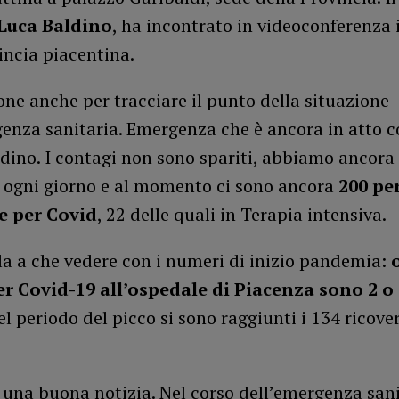
Luca Baldino
, ha incontrato in videoconferenza 
incia piacentina.
ne anche per tracciare il punto della situazione
genza sanitaria. Emergenza che è ancora in atto 
dino. I contagi non sono spariti, abbiamo ancora 
i ogni giorno e al momento ci sono ancora
200 pe
e per Covid
, 22 delle quali in Terapia intensiva.
la a che vedere con i numeri di inizio pandemia:
er Covid-19 all’ospedale di Piacenza sono 2 o 
nel periodo del picco si sono raggiunti i 134 ricover
 una buona notizia. Nel corso dell’emergenza sani