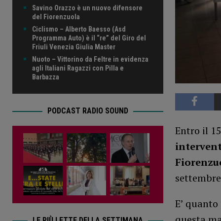
Savino Orazzo è un nuovo difensore
del Fiorenzuola
Ciclismo – Alberto Baesso (Asd
Programma Auto) è il “re” del Giro del
Friuli Venezia Giulia Master
Nuoto – Vittorino da Feltre in evidenza
agli Italiani Ragazzi con Pilla e
Barbazza
PODCAST RADIO SOUND
Entro il 1
intervent
Fiorenzu
settembre 
E’ quanto 
questa mat
LE PIÙ LETTE DELLA SETTIMANA