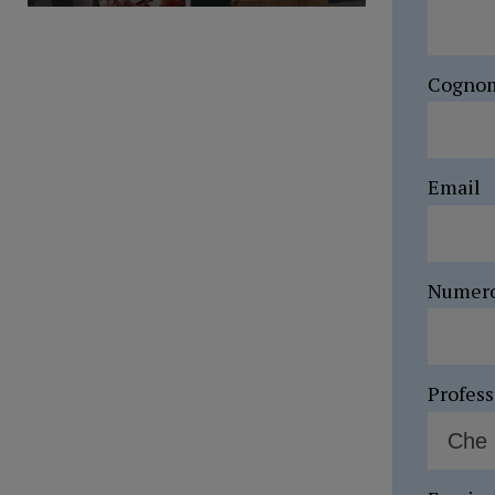
Cogno
Email
Numer
Profes