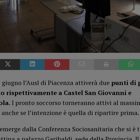
5 giugno l’Ausl di Piacenza attiverà due
punti di
o rispettivamente a Castel San Giovanni e
ola
. I pronto soccorso torneranno attivi al massi
anche se l’intenzione è quella di ripartire prima.
emerge dalla Conferenza Sociosanitaria che si è 
tina a palazzo Garibaldi, sede della Provincia. Il